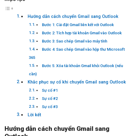
Hướng dẫn cách chuyển Gmail sang Outlook
Bước 1: Cài đặt Gmail liên kết với Outlook
Bước 2: Tích hợp tài khoản Gmail vào Outlook
Bước 3: Sao chép Gmail vào máy tính
Bước 4: Sao chép Gmail vào hộp thư Microsoft
365
Bước 5: Xóa tài khoản Gmail khỏi Outlook (nếu
cần)
Khắc phục sự cố khi chuyển Gmail sang Outlook
Sự cố #1
Sự cố #2
Sự cố #3
Lời kết
Hướng dẫn cách chuyển Gmail sang