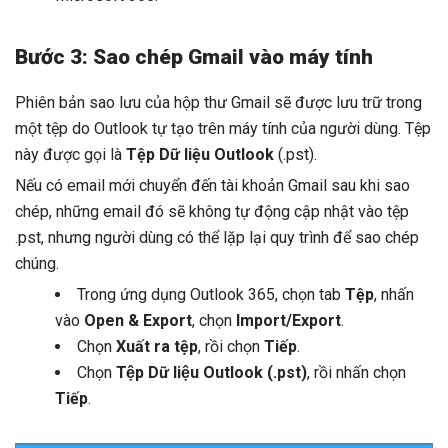
Bước 3: Sao chép Gmail vào máy tính
Phiên bản sao lưu của hộp thư Gmail sẽ được lưu trữ trong
một tệp do Outlook tự tạo trên máy tính của người dùng. Tệp
này được gọi là
Tệp Dữ liệu Outlook
(.pst).
Nếu có email mới chuyển đến tài khoản Gmail sau khi sao
chép, những email đó sẽ không tự động cập nhật vào tệp
.pst, nhưng người dùng có thể lặp lại quy trình để sao chép
chúng.
Trong ứng dụng Outlook 365, chọn tab
Tệp
, nhấn
vào
Open & Export
, chọn
Import/Export
.
Chọn
Xuất ra tệp
, rồi chọn
Tiếp
.
Chọn
Tệp Dữ liệu Outlook (.pst)
, rồi nhấn chọn
Tiếp
.