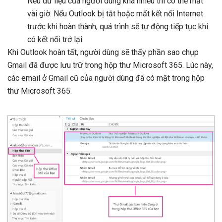
Nếu dữ liệu của người dùng khá nhiều thì có thể mất
vài giờ. Nếu Outlook bị tắt hoặc mất kết nối Internet
trước khi hoàn thành, quá trình sẽ tự động tiếp tục khi
có kết nối trở lại.
Khi Outlook hoàn tất, người dùng sẽ thấy phần sao chụp
Gmail đã được lưu trữ trong hộp thư Microsoft 365. Lúc này,
các email ở Gmail cũ của người dùng đã có mặt trong hộp
thư Microsoft 365.