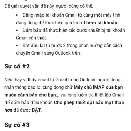
Để giải quyết vấn đề này, người dùng có thể:
Đăng nhập tài khoản Gmail từ cùng một máy tính
đang dùng để thực hiện quá trình
Thêm tài khoản
.
Đảm bảo đã thực hiện các bước chuẩn bị tài khoản
Gmail cần thiết.
Bắt đầu lại từ bước 2 trong phần hướng dẫn cách
chuyển Gmail sang Outlook trên.
Sự cố #2
Nếu thay vì thấy email từ Gmail trong Outlook, người dùng
nhận thông báo lỗi cùng dòng chữ
Máy chủ IMAP của bạn
muốn cảnh báo cho bạn…
vui lòng kiểm tra thiết lập Gmail
để đảm bảo điều khoản
Cho phép thiết đặt bảo mật thấp
hơn
đã được
BẬT
.
Sự cố #3