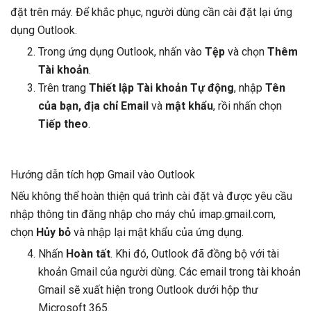
đặt trên máy. Để khắc phục, người dùng cần cài đặt lại ứng
dụng Outlook.
Trong ứng dụng Outlook, nhấn vào
Tệp
và chọn
Thêm
Tài khoản
.
Trên trang
Thiết lập Tài khoản Tự động
, nhập
Tên
của bạn, địa chỉ Email
và
mật khẩu
, rồi nhấn chọn
Tiếp theo
.
Hướng dẫn tích hợp Gmail vào Outlook
Nếu không thể hoàn thiện quá trình cài đặt và được yêu cầu
nhập thông tin đăng nhập cho máy chủ imap.gmail.com,
chọn
Hủy bỏ
và nhập lại mật khẩu của ứng dụng.
Nhấn
Hoàn tất
. Khi đó, Outlook đã đồng bộ với tài
khoản Gmail của người dùng. Các email trong tài khoản
Gmail sẽ xuất hiện trong Outlook dưới hộp thư
Microsoft 365.