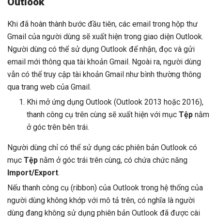
Outlook
Khi đã hoàn thành bước đầu tiên, các email trong hộp thư
Gmail của người dùng sẽ xuất hiện trong giao diện Outlook.
Người dùng có thể sử dụng Outlook để nhận, đọc và gửi
email mới thông qua tài khoản Gmail. Ngoài ra, người dùng
vẫn có thể truy cập tài khoản Gmail như bình thường thông
qua trang web của Gmail.
Khi mở ứng dụng Outlook (Outlook 2013 hoặc 2016),
thanh công cụ trên cùng sẽ xuất hiện với mục
Tệp
nằm
ở góc trên bên trái.
Người dùng chỉ có thể sử dụng các phiên bản Outlook có
mục
Tệp
nằm ở góc trái trên cùng, có chứa chức năng
Import/Export
.
Nếu thanh công cụ (ribbon) của Outlook trong hệ thống của
người dùng không khớp với mô tả trên, có nghĩa là người
dùng đang không sử dụng phiên bản Outlook đã được cài