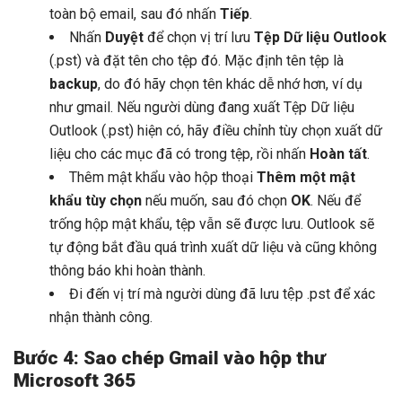
toàn bộ email, sau đó nhấn
Tiếp
.
Nhấn
Duyệt
để chọn vị trí lưu
Tệp Dữ liệu Outlook
(.pst) và đặt tên cho tệp đó. Mặc định tên tệp là
backup
, do đó hãy chọn tên khác dễ nhớ hơn, ví dụ
như gmail. Nếu người dùng đang xuất Tệp Dữ liệu
Outlook (.pst) hiện có, hãy điều chỉnh tùy chọn xuất dữ
liệu cho các mục đã có trong tệp, rồi nhấn
Hoàn tất
.
Thêm mật khẩu vào hộp thoại
Thêm một mật
khẩu tùy chọn
nếu muốn, sau đó chọn
OK
. Nếu để
trống hộp mật khẩu, tệp vẫn sẽ được lưu. Outlook sẽ
tự động bắt đầu quá trình xuất dữ liệu và cũng không
thông báo khi hoàn thành.
Đi đến vị trí mà người dùng đã lưu tệp .pst để xác
nhận thành công.
Bước 4: Sao chép Gmail vào hộp thư
Microsoft 365