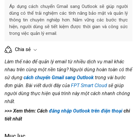
Áp dụng cách chuyển Gmail sang Outlook sẽ giúp người
dùng có thể trải nghiệm các tính năng bảo mật và quản lý
thông tin chuyên nghiệp hơn. Nắm vững các bước thực
hiện, người dùng sẽ tiết kiệm được thời gian và công sức
trong việc quản lý email.
Chia sẻ
Làm thế nào để quản lý email từ nhiều dịch vụ mail khác
nhau trên cùng một nền tảng? Người dùng hoàn toàn có thể
sử dụng
cách chuyển Gmail sang Outlook
trong vài bước
đơn giản. Bài viết dưới đây của
FPT Smart Cloud
sẽ giúp
người dùng thực hiện quá trình này một cách nhanh chóng
nhất.
>>> Xem thêm: Cách
đăng nhập Outlook trên điện thoại
chi
tiết nhất
Mục lục