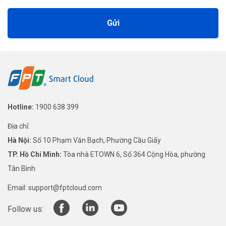
Gửi
Hotline:
1900 638 399
Địa chỉ:
Hà Nội:
Số 10 Phạm Văn Bạch, Phường Cầu Giấy
TP. Hồ Chí Minh:
Tòa nhà ETOWN 6, Số 364 Cộng Hòa, phường
Tân Bình
Email:
support@fptcloud.com
Follow us: