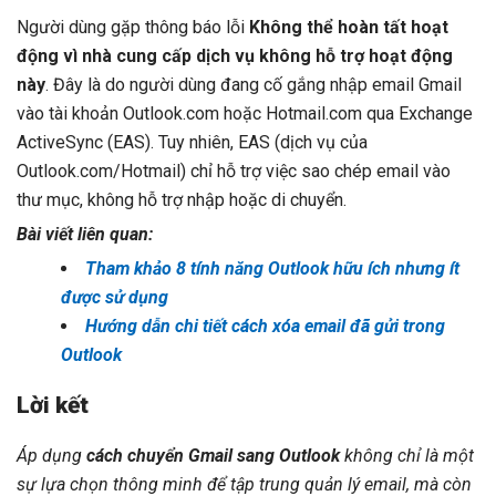
Người dùng gặp thông báo lỗi
Không thể hoàn tất hoạt
động vì nhà cung cấp dịch vụ không hỗ trợ hoạt động
này
. Đây là do người dùng đang cố gắng nhập email Gmail
vào tài khoản Outlook.com hoặc Hotmail.com qua Exchange
ActiveSync (EAS). Tuy nhiên, EAS (dịch vụ của
Outlook.com/Hotmail) chỉ hỗ trợ việc sao chép email vào
thư mục, không hỗ trợ nhập hoặc di chuyển.
Bài viết liên quan:
Tham khảo 8 tính năng Outlook hữu ích nhưng ít
được sử dụng
Hướng dẫn chi tiết cách xóa email đã gửi trong
Outlook
Lời kết
Áp dụng
cách chuyển Gmail sang Outlook
không chỉ là một
sự lựa chọn thông minh để tập trung quản lý email, mà còn