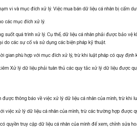
ạm vi và mục đích xử lý. Việc mua bán dữ liệu cá nhân bị cấm dưới
o các mục đích xử lý.
 suốt quá trình xử lý. Cụ thể, dữ liệu cá nhân phải được bảo vệ k
ại do các sự cố và sử dụng các biện pháp kỹ thuật.
ời gian phù hợp với mục đích xử lý, trừ khi luật pháp có quy định 
iêm Xử lý dữ liệu phải tuân thủ các quy tắc xử lý dữ liệu được q
n được thông báo về việc xử lý dữ liệu cá nhân của mình, trừ khi l
ới việc xử lý dữ liệu cá nhân của mình, trừ các trường hợp được
u có quyền truy cập dữ liệu cá nhân của mình để xem, chỉnh sửa ho