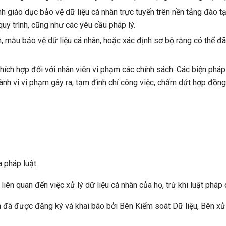
h giáo dục bảo vệ dữ liệu cá nhân trực tuyến trên nền tảng đào t
 quy trình, cũng như các yêu cầu pháp lý.
h, mẫu bảo vệ dữ liệu cá nhân, hoặc xác định sơ bộ rằng có thể đ
thích hợp đối với nhân viên vi phạm các chính sách. Các biện pháp
 hành vi vi phạm gây ra, tạm đình chỉ công việc, chấm dứt hợp đồn
 pháp luật.
iên quan đến việc xử lý dữ liệu cá nhân của họ, trừ khi luật pháp 
 đã được đăng ký và khai báo bởi Bên Kiểm soát Dữ liệu, Bên xử 