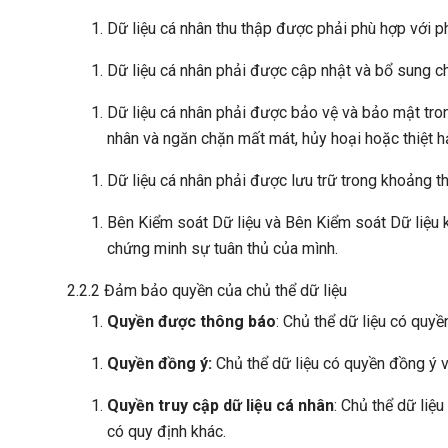
Dữ liệu cá nhân thu thập được phải phù hợp với ph
Dữ liệu cá nhân phải được cập nhật và bổ sung ch
Dữ liệu cá nhân phải được bảo vệ và bảo mật trong
nhân và ngăn chặn mất mát, hủy hoại hoặc thiệt h
Dữ liệu cá nhân phải được lưu trữ trong khoảng th
Bên Kiểm soát Dữ liệu và Bên Kiểm soát Dữ liệu k
chứng minh sự tuân thủ của mình.
2.2.2 Đảm bảo quyền của chủ thể dữ liệu
Quyền được thông báo
: Chủ thể dữ liệu có quyề
Quyền đồng ý:
Chủ thể dữ liệu có quyền đồng ý v
Quyền truy cập dữ liệu cá nhân
: Chủ thể dữ liệ
có quy định khác.