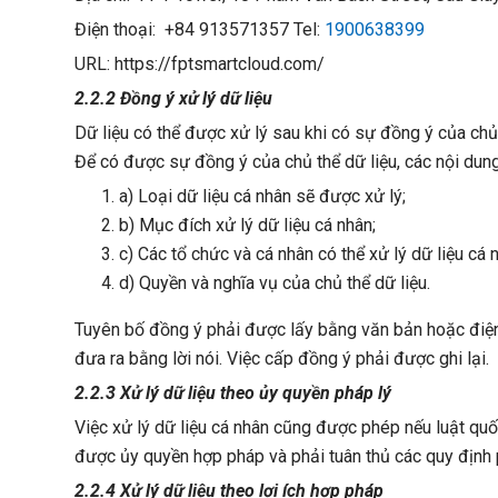
Điện thoại: +84 913571357
Tel:
1900638399
URL: https://fptsmartcloud.com/
2.2.2 Đồng ý xử lý dữ liệu
Dữ liệu có thể được xử lý sau khi có sự đồng ý của chủ
Để có được sự đồng ý của chủ thể dữ liệu, các nội dun
a) Loại dữ liệu cá nhân sẽ được xử lý;
b) Mục đích xử lý dữ liệu cá nhân;
c) Các tổ chức và cá nhân có thể xử lý dữ liệu cá 
d) Quyền và nghĩa vụ của chủ thể dữ liệu.
Tuyên bố đồng ý phải được lấy bằng văn bản hoặc điện 
đưa ra bằng lời nói. Việc cấp đồng ý phải được ghi lại.
2.2.3 Xử lý dữ liệu theo ủy quyền pháp lý
Việc xử lý dữ liệu cá nhân cũng được phép nếu luật quốc
được ủy quyền hợp pháp và phải tuân thủ các quy định p
2.2.4 Xử lý dữ liệu theo lợi ích hợp pháp