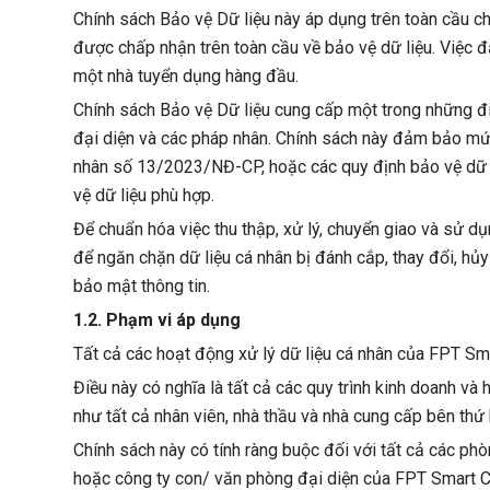
Chính sách Bảo vệ Dữ liệu này áp dụng trên toàn cầu c
được chấp nhận trên toàn cầu về bảo vệ dữ liệu. Việc 
một nhà tuyển dụng hàng đầu.
Chính sách Bảo vệ Dữ liệu cung cấp một trong những đi
đại diện và các pháp nhân. Chính sách này đảm bảo mứ
nhân số 13/2023/NĐ-CP, hoặc các quy định bảo vệ dữ li
vệ dữ liệu phù hợp.
Để chuẩn hóa việc thu thập, xử lý, chuyển giao và sử d
để ngăn chặn dữ liệu cá nhân bị đánh cắp, thay đổi, hủy
bảo mật thông tin.
1.2. Phạm vi áp dụng
Tất cả các hoạt động xử lý dữ liệu cá nhân của FPT Sm
Điều này có nghĩa là tất cả các quy trình kinh doanh và
như tất cả nhân viên, nhà thầu và nhà cung cấp bên thứ
Chính sách này có tính ràng buộc đối với tất cả các ph
hoặc công ty con/ văn phòng đại diện của FPT Smart Clo