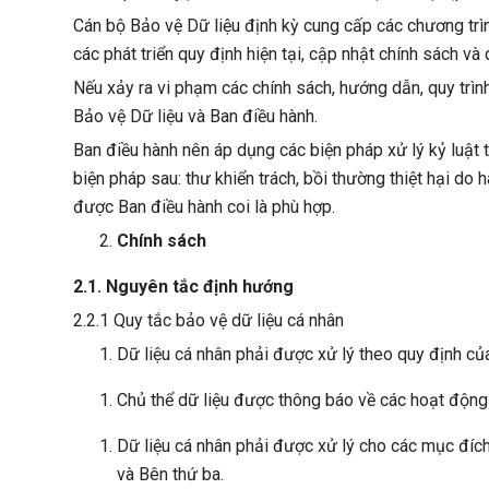
Cán bộ Bảo vệ Dữ liệu định kỳ cung cấp các chương trìn
các phát triển quy định hiện tại, cập nhật chính sách và
Nếu xảy ra vi phạm các chính sách, hướng dẫn, quy trìn
Bảo vệ Dữ liệu và Ban điều hành.
Ban điều hành nên áp dụng các biện pháp xử lý kỷ luật 
biện pháp sau: thư khiển trách, bồi thường thiệt hại do
được Ban điều hành coi là phù hợp.
Chính sách
2.1. Nguyên tắc định hướng
2.2.1 Quy tắc bảo vệ dữ liệu cá nhân
Dữ liệu cá nhân phải được xử lý theo quy định của
Chủ thể dữ liệu được thông báo về các hoạt động l
Dữ liệu cá nhân phải được xử lý cho các mục đích
và Bên thứ ba.