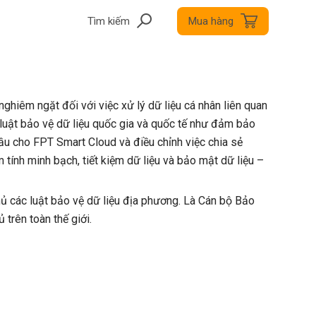
Tìm kiếm
Mua hàng
hiêm ngặt đối với việc xử lý dữ liệu cá nhân liên quan
 luật bảo vệ dữ liệu quốc gia và quốc tế như đảm bảo
cầu cho FPT Smart Cloud và điều chỉnh việc chia sẻ
tính minh bạch, tiết kiệm dữ liệu và bảo mật dữ liệu –
hủ các luật bảo vệ dữ liệu địa phương. Là Cán bộ Bảo
trên toàn thế giới.