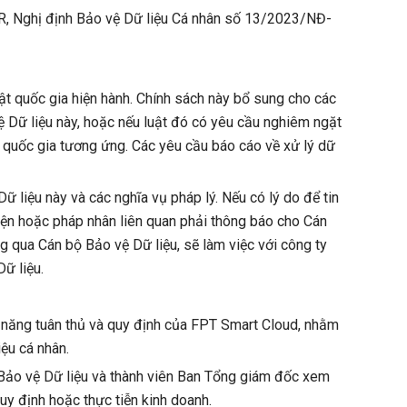
PR, Nghị định Bảo vệ Dữ liệu Cá nhân số 13/2023/NĐ-
t quốc gia hiện hành. Chính sách này bổ sung cho các
vệ Dữ liệu này, hoặc nếu luật đó có yêu cầu nghiêm ngặt
t quốc gia tương ứng. Các yêu cầu báo cáo về xử lý dữ
 liệu này và các nghĩa vụ pháp lý. Nếu có lý do để tin
iện hoặc pháp nhân liên quan phải thông báo cho Cán
g qua Cán bộ Bảo vệ Dữ liệu, sẽ làm việc với công ty
ữ liệu.
c năng tuân thủ và quy định của FPT Smart Cloud, nhằm
iệu cá nhân.
 Bảo vệ Dữ liệu và thành viên Ban Tổng giám đốc xem
quy định hoặc thực tiễn kinh doanh.