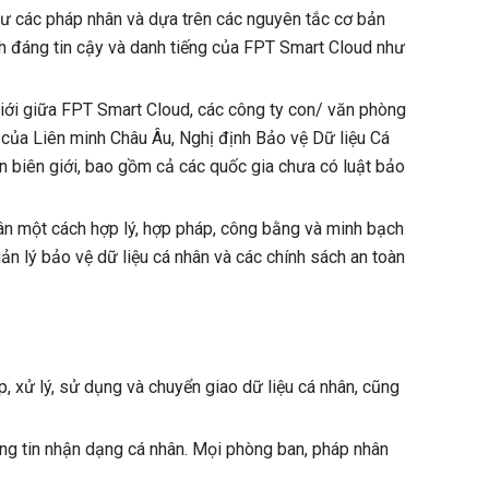
hư các pháp nhân và dựa trên các nguyên tắc cơ bản
nh đáng tin cậy và danh tiếng của FPT Smart Cloud như
giới giữa FPT Smart Cloud, các công ty con/ văn phòng
của Liên minh Châu Âu, Nghị định Bảo vệ Dữ liệu Cá
n biên giới, bao gồm cả các quốc gia chưa có luật bảo
nhân một cách hợp lý, hợp pháp, công bằng và minh bạch
uản lý bảo vệ dữ liệu cá nhân và các chính sách an toàn
p, xử lý, sử dụng và chuyển giao dữ liệu cá nhân, cũng
hông tin nhận dạng cá nhân. Mọi phòng ban, pháp nhân