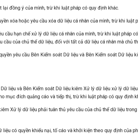
út lại đồng ý của mình, trừ khi luật pháp có quy định khác.
quyền xóa hoặc yêu cầu xóa dữ liệu cá nhân của mình, trừ khi luật 
u cầu hạn chế xử lý dữ liệu cá nhân của mình, trừ khi luật pháp c
cầu của chủ thể dữ liệu, đối với tất cả dữ liệu cá nhân mà chủ thể
quyền yêu cầu Bên Kiểm soát Dữ liệu và Bên Kiểm soát Dữ liệu ki
Dữ liệu và Bên Kiểm soát Dữ liệu kiêm Xử lý dữ liệu xử lý dữ liệ
ho mục đích quảng cáo và tiếp thị, trừ khi luật pháp có quy định 
êm Xử lý dữ liệu phải tuân thủ yêu cầu của chủ thể dữ liệu trong
 liệu có quyền khiếu nại, tố cáo và khởi kiện theo quy định của ph