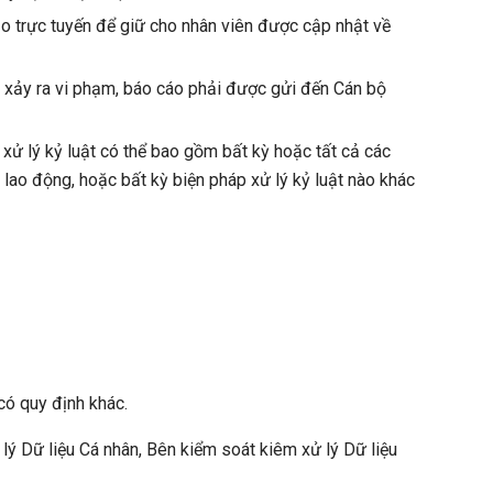
ạo trực tuyến để giữ cho nhân viên được cập nhật về
ã xảy ra vi phạm, báo cáo phải được gửi đến Cán bộ
 xử lý kỷ luật có thể bao gồm bất kỳ hoặc tất cả các
g lao động, hoặc bất kỳ biện pháp xử lý kỷ luật nào khác
có quy định khác.
lý Dữ liệu Cá nhân, Bên kiểm soát kiêm xử lý Dữ liệu