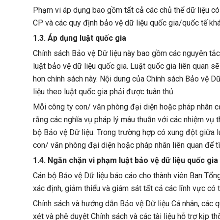
Phạm vi áp dụng bao gồm tất cả các chủ thể dữ liệu c
CP và các quy định bảo vệ dữ liệu quốc gia/quốc tế khá
1.3. Áp dụng luật quốc gia
Chính sách Bảo vệ Dữ liệu này bao gồm các nguyên tắc 
luật bảo vệ dữ liệu quốc gia. Luật quốc gia liên quan 
hơn chính sách này. Nội dung của Chính sách Bảo vệ Dữ
liệu theo luật quốc gia phải được tuân thủ.
Mỗi công ty con/ văn phòng đại diện hoặc pháp nhân của
rằng các nghĩa vụ pháp lý mâu thuẫn với các nhiệm vụ 
bộ Bảo vệ Dữ liệu. Trong trường hợp có xung đột giữa l
con/ văn phòng đại diện hoặc pháp nhân liên quan để t
1.4. Ngăn chặn vi phạm luật bảo vệ dữ liệu quốc gia
Cán bộ Bảo vệ Dữ liệu báo cáo cho thành viên Ban Tổng
xác định, giảm thiểu và giám sát tất cả các lĩnh vực có t
Chính sách và hướng dẫn Bảo vệ Dữ liệu Cá nhân, các 
xét và phê duyệt Chính sách và các tài liệu hỗ trợ kịp t