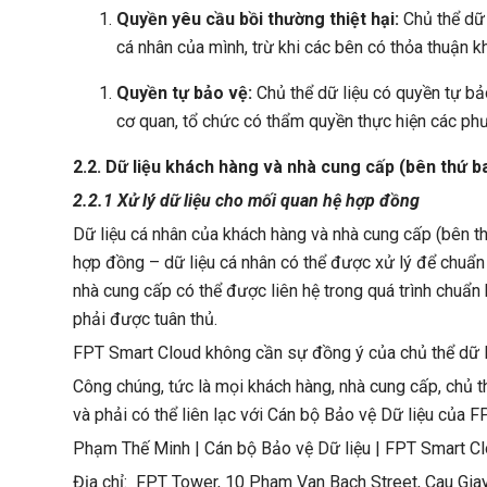
Quyền yêu cầu bồi thường thiệt hại:
Chủ thể dữ 
cá nhân của mình, trừ khi các bên có thỏa thuận k
Quyền tự bảo vệ:
Chủ thể dữ liệu có quyền tự bả
cơ quan, tổ chức có thẩm quyền thực hiện các ph
2.2. Dữ liệu khách hàng và nhà cung cấp (bên thứ b
2.2.1 Xử lý dữ liệu cho mối quan hệ hợp đồng
Dữ liệu cá nhân của khách hàng và nhà cung cấp (bên th
hợp đồng – dữ liệu cá nhân có thể được xử lý để chuẩn
nhà cung cấp có thể được liên hệ trong quá trình chu
phải được tuân thủ.
FPT Smart Cloud không cần sự đồng ý của chủ thể dữ l
Công chúng, tức là mọi khách hàng, nhà cung cấp, chủ t
và phải có thể liên lạc với Cán bộ Bảo vệ Dữ liệu của
Phạm Thế Minh | Cán bộ Bảo vệ Dữ liệu | FPT Smart 
Địa chỉ: FPT Tower, 10 Pham Van Bach Street, Cau Gia