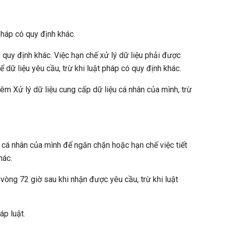
pháp có quy định khác.
ó quy định khác. Việc hạn chế xử lý dữ liệu phải được
 dữ liệu yêu cầu, trừ khi luật pháp có quy định khác.
êm Xử lý dữ liệu cung cấp dữ liệu cá nhân của mình, trừ
u cá nhân của mình để ngăn chặn hoặc hạn chế việc tiết
khác.
 vòng 72 giờ sau khi nhận được yêu cầu, trừ khi luật
áp luật.