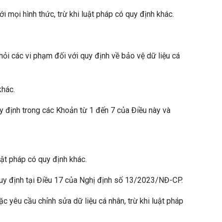
 mọi hình thức, trừ khi luật pháp có quy định khác.
hỏi các vi phạm đối với quy định về bảo vệ dữ liệu cá
khác.
uy định trong các Khoản từ 1 đến 7 của Điều này và
uật pháp có quy định khác.
 quy định tại Điều 17 của Nghị định số 13/2023/NĐ-CP.
ặc yêu cầu chỉnh sửa dữ liệu cá nhân, trừ khi luật pháp