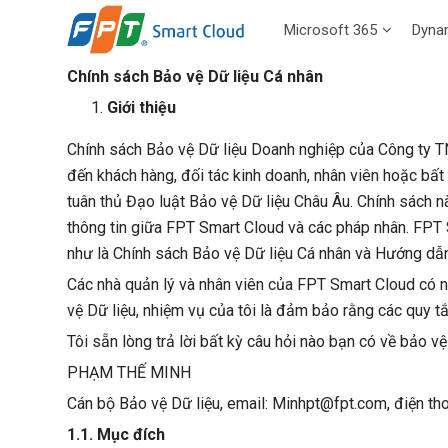
Microsoft 365
Dyna
Chính sách Bảo vệ Dữ liệu Cá nhân
Giới thiệu
Chính sách Bảo vệ Dữ liệu Doanh nghiệp của Công ty TN
đến khách hàng, đối tác kinh doanh, nhân viên hoặc bất
tuân thủ Đạo luật Bảo vệ Dữ liệu Châu Âu. Chính sách n
thông tin giữa FPT Smart Cloud và các pháp nhân. FPT S
như là Chính sách Bảo vệ Dữ liệu Cá nhân và Hướng dẫn
Các nhà quản lý và nhân viên của FPT Smart Cloud có ng
vệ Dữ liệu, nhiệm vụ của tôi là đảm bảo rằng các quy tắ
Tôi sẵn lòng trả lời bất kỳ câu hỏi nào bạn có về bảo vệ
PHẠM THẾ MINH
Cán bộ Bảo vệ Dữ liệu, email:
Minhpt@fpt.com
, điện t
1.1. Mục đích