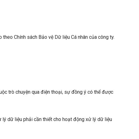
áo theo Chính sách Bảo vệ Dữ liệu Cá nhân của công ty.
uộc trò chuyện qua điện thoại, sự đồng ý có thể được
lý dữ liệu phải cần thiết cho hoạt động xử lý dữ liệu