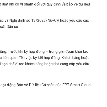
 luật khi có vi phạm đối với quy định về bảo vệ dữ liệu
 khác và Nghị định số 13/2023/NĐ-CP, hoặc yêu cầu các
luật Dân sự.
đồng. Trước khi ký hợp đồng – trong giai đoạn khởi tạo
c liên quan đến việc ký kết hợp đồng. Khách hàng hoặc
ọi hạn chế được khách hàng hoặc nhà cung cấp yêu cầu
à hoạt động Bảo vệ Dữ liệu Cá nhân của FPT Smart Cloud