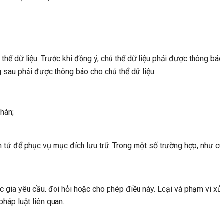
 thể dữ liệu. Trước khi đồng ý, chủ thể dữ liệu phải được thông b
g sau phải được thông báo cho chủ thể dữ liệu:
nhân;
tử để phục vụ mục đích lưu trữ. Trong một số trường hợp, như c
 gia yêu cầu, đòi hỏi hoặc cho phép điều này. Loại và phạm vi xử 
háp luật liên quan.