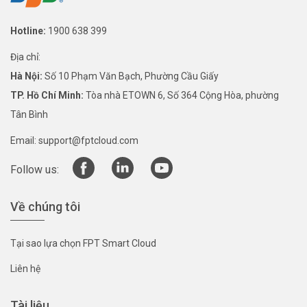
Hotline:
1900 638 399
Địa chỉ:
Hà Nội:
Số 10 Phạm Văn Bạch, Phường Cầu Giấy
TP. Hồ Chí Minh:
Tòa nhà ETOWN 6, Số 364 Cộng Hòa, phường
Tân Bình
Email:
support@fptcloud.com
Follow us:
Về chúng tôi
Tại sao lựa chọn FPT Smart Cloud
Liên hệ
Tài liệu