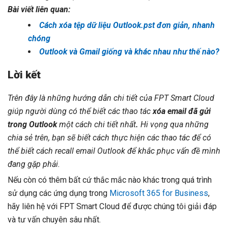
Bài viết liên quan:
Cách xóa tệp dữ liệu Outlook.pst đơn giản, nhanh
chóng
Outlook và Gmail giống và khác nhau như thế nào?
Lời kết
Trên đây là những hướng dẫn chi tiết của FPT Smart Cloud
giúp người dùng có thể biết các thao tác
xóa email đã gửi
trong Outlook
một cách chi tiết nhất
.
Hi vọng qua những
chia sẻ trên, bạn sẽ biết cách thực hiện các thao tác để có
thể biết
cách recall email Outlook
để khắc phục vấn đề mình
đang gặp phải.
Nếu còn có thêm bất cứ thắc mắc nào khác trong quá trình
sử dụng các ứng dụng trong
Microsoft 365 for Business
,
hãy liên hệ với FPT Smart Cloud để được chúng tôi giải đáp
và tư vấn chuyên sâu nhất.