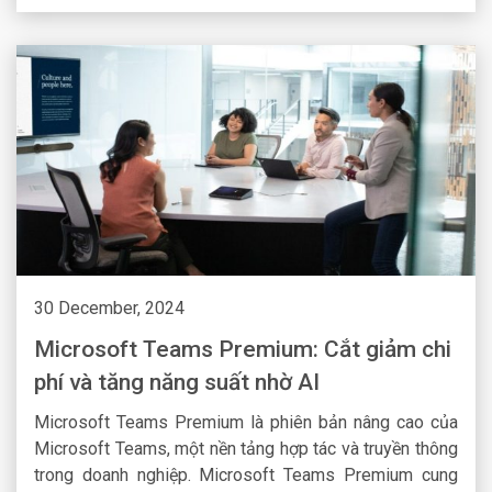
quán, đồng bộ dữ liệu để người dùng có thể truy cập
nhanh chóng.
30 December, 2024
Microsoft Teams Premium: Cắt giảm chi
phí và tăng năng suất nhờ AI
Microsoft Teams Premium là phiên bản nâng cao của
Microsoft Teams, một nền tảng hợp tác và truyền thông
trong doanh nghiệp. Microsoft Teams Premium cung