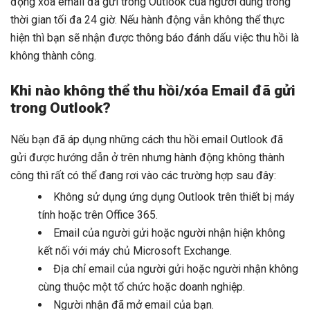
động xóa email đã gửi trong Outlook
của người dùng trong
thời gian tối đa 24 giờ. Nếu hành động vẫn không thể thực
hiện thì bạn sẽ nhận được thông báo đánh dấu việc thu hồi là
không thành công.
Khi nào không thể thu hồi/xóa Email đã gửi
trong Outlook?
Nếu bạn đã áp dụng những
cách thu hồi email Outlook đã
gửi được hướng dẫn ở trên nhưng hành động không thành
công thì rất có thể đang rơi vào
các trường hợp sau đây:
Không sử dụng ứng dụng Outlook trên thiết bị máy
tính hoặc trên Office 365.
Email của người gửi hoặc người nhận hiện không
kết nối với máy chủ Microsoft Exchange.
Địa chỉ email của người gửi hoặc người nhận không
cùng thuộc một tổ chức hoặc doanh nghiệp.
Người nhận đã mở email của bạn.