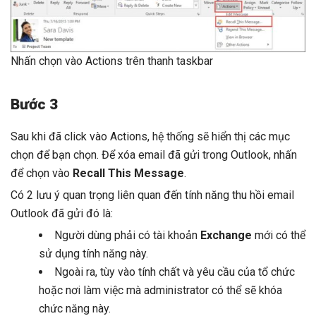
Nhấn chọn vào Actions trên thanh taskbar
Bước 3
Sau khi đã click vào Actions, hệ thống sẽ hiển thị các mục
chọn để bạn chọn. Để xóa email đã gửi trong Outlook, nhấn
để chọn vào
Recall This Message
.
Có 2 lưu ý quan trọng liên quan đến tính năng
thu hồi email
Outlook đã gửi
đó là:
Người dùng phải có tài khoản
Exchange
mới có thể
sử dụng tính năng này.
Ngoài ra, tùy vào tính chất và yêu cầu của tổ chức
hoặc nơi làm việc mà administrator có thể sẽ khóa
chức năng này.