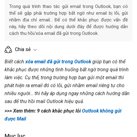
Trong quá trình thao tác gửi email trong Outlook, bạn có
thể sẽ gặp phải trường hợp bất ngờ như email bị lỗi, gửi
nhầm địa chỉ email... Để có thể khắc phục được vấn đề
này, hãy theo dõi nội dung dưới đây để được hướng dẫn
cách thu hồi/xóa email đã gửi trong Outlook.
Chia sẻ
Biết cách
xóa email đã gửi trong Outlook
giúp bạn có thể
khắc phục được những tình huống bất ngờ trong quá trình
làm việc. Cụ thể, trong trường hợp bạn gửi một email thì
phát hiện ra email đó có lỗi, gửi nhầm email riêng tư cho
nhiều người… thì hãy áp dụng ngay những cách hướng dẫn
sau để thu hồi mail Outlook hiệu quả.
>>> Xem thêm: 9 cách khắc phục lỗi
Outlook không gửi
được Mail
Mục lục