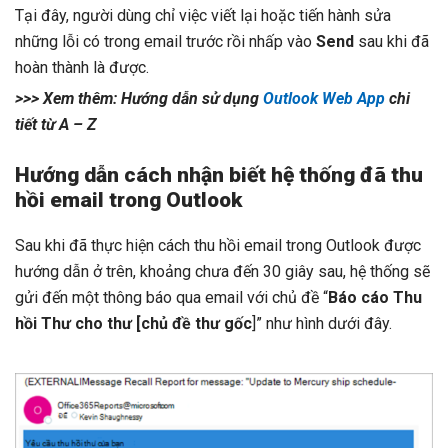
Tại đây, người dùng chỉ việc viết lại hoặc tiến hành sửa
những lỗi có trong email trước rồi nhấp vào
Send
sau khi đã
hoàn thành là được.
>>> Xem thêm: Hướng dẫn sử dụng
Outlook Web App
chi
tiết từ A – Z
Hướng dẫn cách nhận biết hệ thống đã
thu
hồi email trong Outlook
Sau khi đã thực hiện
cách thu hồi email trong Outlook được
hướng dẫn ở trên,
khoảng chưa đến 30 giây sau, hệ thống sẽ
gửi đến một thông báo qua email với chủ đề “
Báo cáo Thu
hồi Thư cho thư [chủ đề thư gốc
]” như hình dưới đây.