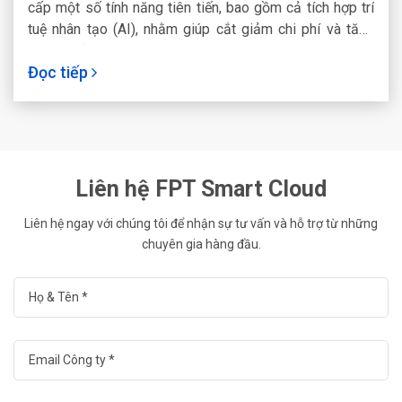
cấp một số tính năng tiên tiến, bao gồm cả tích hợp trí
tuệ nhân tạo (AI), nhằm giúp cắt giảm chi phí và tăng
năng suất trong môi trường làm việc của doanh nghiệp.
Đọc tiếp
Liên hệ FPT Smart Cloud
Liên hệ ngay với chúng tôi để nhận sự tư vấn và hỗ trợ từ những
chuyên gia hàng đầu.