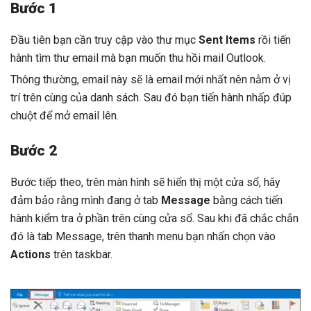
Bước 1
Đầu tiên bạn cần truy cập vào thư mục
Sent Items
rồi tiến
hành tìm thư email mà bạn muốn
thu hồi mail Outlook
.
Thông thường, email này sẽ là email mới nhất nên nằm ở vị
trí trên cùng của danh sách. Sau đó bạn tiến hành nhấp đúp
chuột để mở email lên.
Bước 2
Bước tiếp theo, trên màn hình sẽ hiển thị một cửa sổ, hãy
đảm bảo rằng mình đang ở tab
Message
bằng cách tiến
hành kiểm tra ở phần trên cùng cửa sổ. Sau khi đã chắc chắn
đó là tab Message, trên thanh menu bạn nhấn chọn vào
Actions
trên taskbar.