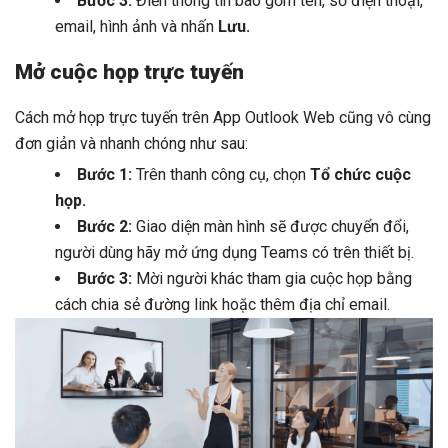
Bước 3:
Điền thông tin bao gồm tên, số điện thoại,
email, hình ảnh và nhấn
Lưu.
Mở cuộc họp trực tuyến
Cách mở họp trực tuyến trên App Outlook Web cũng vô cùng
đơn giản và nhanh chóng như sau:
Bước 1:
Trên thanh công cụ, chọn
Tổ chức cuộc
họp.
Bước 2:
Giao diện màn hình sẽ được chuyển đổi,
người dùng hãy mở ứng dụng Teams có trên thiết bị.
Bước 3:
Mời người khác tham gia cuộc họp bằng
cách chia sẻ đường link hoặc thêm địa chỉ email.