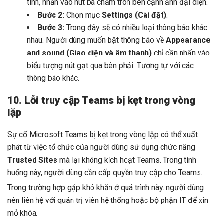
tính, nhấn vào nút ba chấm tròn bên cạnh ảnh đại diện.
Bước 2:
Chọn mục
Settings (Cài đặt)
.
Bước 3:
Trong đây sẽ có nhiều loại thông báo khác
nhau. Người dùng muốn bật thông báo về
Appearance
and sound (Giao diện và âm thanh)
chỉ cần nhấn vào
biểu tượng nút gạt qua bên phải. Tương tự với các
thông báo khác.
10. Lỗi truy cập Teams bị kẹt trong vòng
lặp
Sự cố Microsoft Teams bị kẹt trong vòng lặp có thể xuất
phát từ việc tổ chức của người dùng sử dụng chức năng
Trusted Sites
mà lại không kích hoạt Teams. Trong tình
huống này, người dùng cần cấp quyền truy cập cho Teams.
Trong trường hợp gặp khó khăn ở quá trình này, người dùng
nên liên hệ với quản trị viên hệ thống hoặc bộ phận IT để xin
mở khóa.