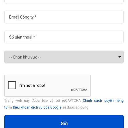
Trang web này được bảo vệ bởi reCAPTCHA
Chính sách quyền riêng
tư
và
Điều khoản dịch vụ của Google
sẽ được áp dụng
Gửi