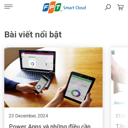
Bài viết nổi bật
23 December, 2024
23 De
Power Apps và những điều cần
Tổng