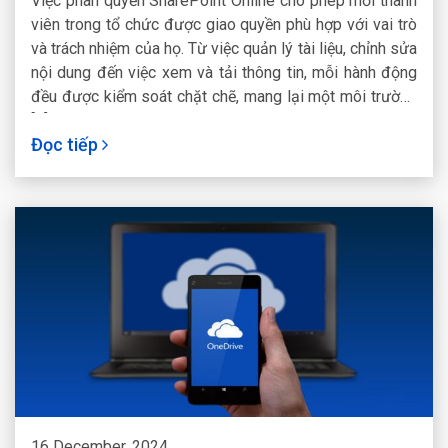
Việc phân quyền SharePoint Online cho phép mỗi thành
viên trong tổ chức được giao quyền phù hợp với vai trò
và trách nhiệm của họ. Từ việc quản lý tài liệu, chỉnh sửa
nội dung đến việc xem và tải thông tin, mỗi hành động
đều được kiểm soát chặt chẽ, mang lại một môi trường
[...]Read More...
Đọc tiếp
16 December, 2024