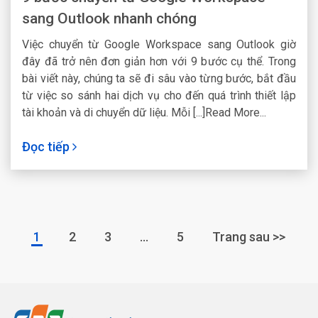
sang Outlook nhanh chóng
Việc chuyển từ Google Workspace sang Outlook giờ
đây đã trở nên đơn giản hơn với 9 bước cụ thể. Trong
bài viết này, chúng ta sẽ đi sâu vào từng bước, bắt đầu
từ việc so sánh hai dịch vụ cho đến quá trình thiết lập
tài khoản và di chuyển dữ liệu. Mỗi [...]Read More...
Đọc tiếp
1
2
3
…
5
Trang sau >>