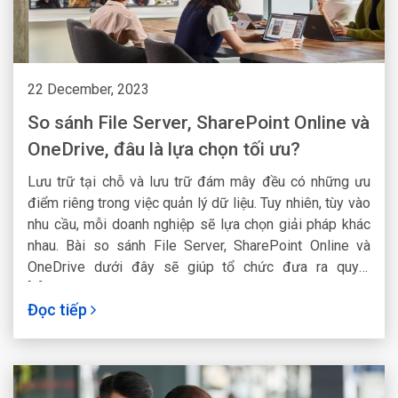
22 December, 2023
So sánh File Server, SharePoint Online và
OneDrive, đâu là lựa chọn tối ưu?
Lưu trữ tại chỗ và lưu trữ đám mây đều có những ưu
điểm riêng trong việc quản lý dữ liệu. Tuy nhiên, tùy vào
nhu cầu, mỗi doanh nghiệp sẽ lựa chọn giải pháp khác
nhau. Bài so sánh File Server, SharePoint Online và
OneDrive dưới đây sẽ giúp tổ chức đưa ra quyết
[...]Read More...
Đọc tiếp