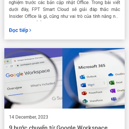
nghiệm trước các bản cập nhật Office. Trong bài viết
dưới đây, FPT Smart Cloud sẽ giải đáp thắc mắc
Insider Office là gì, cũng như vai trò của tính năng này
đối với người [...]Read More...
Đọc tiếp
14 December, 2023
9 bước chuyển từ Google Workspace