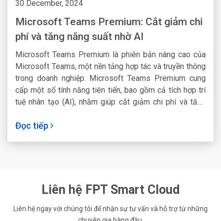
30 December, 2024
Microsoft Teams Premium: Cắt giảm chi
phí và tăng năng suất nhờ AI
Microsoft Teams Premium là phiên bản nâng cao của
Microsoft Teams, một nền tảng hợp tác và truyền thông
trong doanh nghiệp. Microsoft Teams Premium cung
cấp một số tính năng tiên tiến, bao gồm cả tích hợp trí
tuệ nhân tạo (AI), nhằm giúp cắt giảm chi phí và tăng
năng suất trong môi trường làm việc của doanh nghiệp.
Đọc tiếp
Liên hệ FPT Smart Cloud
Liên hệ ngay với chúng tôi để nhận sự tư vấn và hỗ trợ từ những
chuyên gia hàng đầu.