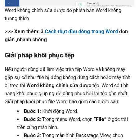
Word không chỉnh sửa được do phiên bản Word không
tương thích
>>> Xem thêm:
3
Cách thụt đầu dòng trong Word
đơn
giản ,nhanh chóng
Giải pháp khôi phục tệp
Nếu người dùng đã làm việc trên tệp Word và không may
gặp sự cố như file bị đóng không đúng cách hoặc máy tính
bị treo thì
Word không chỉnh sửa được
tệp. Word có tính
năng khôi phục giúp người dùng phục hồi lại tệp gần nhất.
Giải pháp khôi phục file Word bao gồm các bước sau:
Bước 1:
Khởi động Word.
Bước 2:
Trong menu Word, chọn
“File”
ở góc trái
trên cùng màn hình.
Bước 3:
Trong màn hình Backstage View, chọn