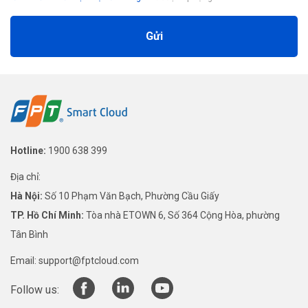
Gửi
Hotline:
1900 638 399
Địa chỉ:
Hà Nội:
Số 10 Phạm Văn Bạch, Phường Cầu Giấy
TP. Hồ Chí Minh:
Tòa nhà ETOWN 6, Số 364 Cộng Hòa, phường
Tân Bình
Email:
support@fptcloud.com
Follow us: