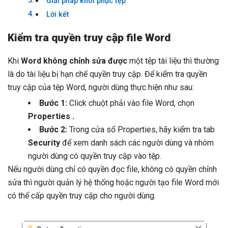
Giải pháp khôi phục tệp
Lời kết
Kiểm tra quyền truy cập file Word
Khi
Word không chỉnh sửa được
một tệp tài liệu thì thường
là do tài liệu bị hạn chế quyền truy cập. Để kiểm tra quyền
truy cập của tệp Word, người dùng thực hiện như sau:
Bước 1:
Click chuột phải vào file Word, chọn
Properties .
Bước 2:
Trong cửa sổ Properties, hãy kiểm tra tab
Security
để xem danh sách các người dùng và nhóm
người dùng có quyền truy cập vào tệp.
Nếu người dùng chỉ có quyền đọc file, không có quyền chỉnh
sửa thì người quản lý hệ thống hoặc người tạo file Word mới
có thể cấp quyền truy cập cho người dùng.