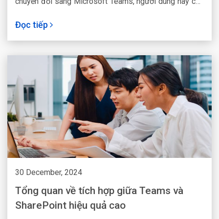
chuyển đổi sang Microsoft Teams, người dùng hãy chủ
động thực hiện ngay hôm nay.
Đọc tiếp
30 December, 2024
Tổng quan về tích hợp giữa Teams và
SharePoint hiệu quả cao