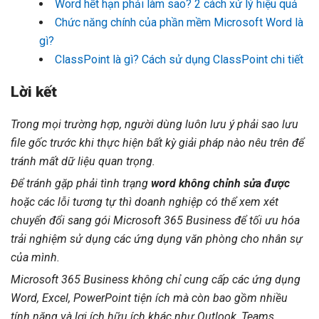
Word hết hạn phải làm sao? 2 cách xử lý hiệu quả
Chức năng chính của phần mềm Microsoft Word là
gì?
ClassPoint là gì? Cách sử dụng ClassPoint chi tiết
Lời kết
Trong mọi trường hợp, người dùng luôn lưu ý phải sao lưu
file gốc trước khi thực hiện bất kỳ giải pháp nào nêu trên để
tránh mất dữ liệu quan trọng.
Để tránh gặp phải tình trạng
word không chỉnh sửa được
hoặc các lỗi tương tự thì doanh nghiệp có thể xem xét
chuyển đổi sang gói
Microsoft 365 Business
để tối ưu hóa
trải nghiệm sử dụng các ứng dụng văn phòng cho nhân sự
của mình.
Microsoft 365 Business không chỉ cung cấp các ứng dụng
Word, Excel, PowerPoint tiện ích mà còn bao gồm nhiều
tính năng và lợi ích hữu ích khác như Outlook, Teams,