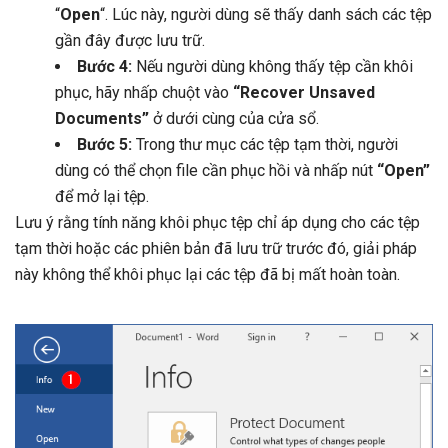
“
Open
“. Lúc này, người dùng sẽ thấy danh sách các tệp
gần đây được lưu trữ.
Bước 4:
Nếu người dùng không thấy tệp cần khôi
phục, hãy nhấp chuột vào
“Recover Unsaved
Documents”
ở dưới cùng của cửa sổ.
Bước 5:
Trong thư mục các tệp tạm thời, người
dùng có thể chọn file cần phục hồi và nhấp nút
“Open”
để mở lại tệp.
Lưu ý rằng tính năng khôi phục tệp chỉ áp dụng cho các tệp
tạm thời hoặc các phiên bản đã lưu trữ trước đó, giải pháp
này không thể khôi phục lại các tệp đã bị mất hoàn toàn.