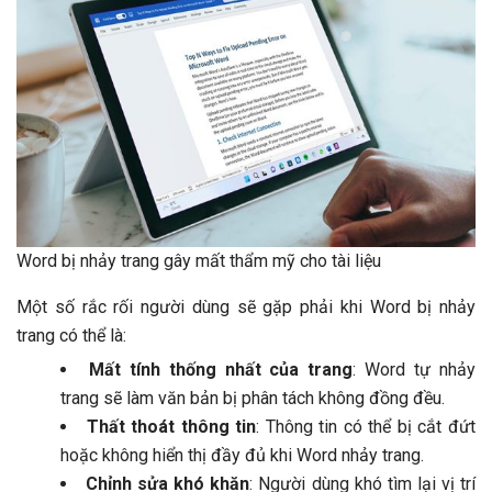
Word bị nhảy trang gây mất thẩm mỹ cho tài liệu
Một số rắc rối người dùng sẽ gặp phải khi Word bị nhảy
trang có thể là:
Mất tính thống nhất của trang
: Word tự nhảy
trang sẽ làm văn bản bị phân tách không đồng đều.
Thất thoát thông tin
: Thông tin có thể bị cắt đứt
hoặc không hiển thị đầy đủ khi Word nhảy trang.
Chỉnh sửa khó khăn
: Người dùng khó tìm lại vị trí