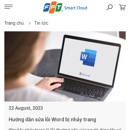
Trang chủ
Tin tức
22 August, 2023
Hướng dẫn sửa lỗi Word bị nhảy trang
Word bị nhảy trang là lỗi thường gặp của người dùng khi sử