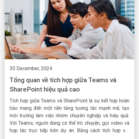
30 December, 2024
Tổng quan về tích hợp giữa Teams và
SharePoint hiệu quả cao
Tích hợp giữa Teams và SharePoint là sự kết hợp hoàn
hảo mang đến một nền tảng tương tác mạnh mẽ, tạo
môi trường làm việc nhóm chuyên nghiệp và hiệu quả.
Với Teams, người dùng có thể trò chuyện, gọi video và
hợp tác trực tiếp trên dự án. Bằng cách tích hợp với
SharePoint, các tài liệu, danh mục và trang web sẽ được