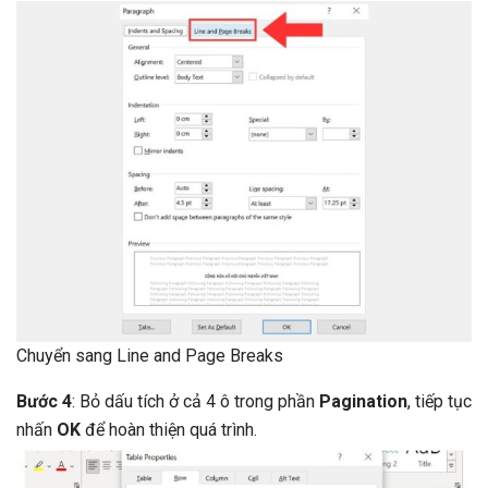
Chuyển sang Line and Page Breaks
Bước 4
: Bỏ dấu tích ở cả 4 ô trong phần
Pagination
, tiếp tục
nhấn
OK
để hoàn thiện quá trình.