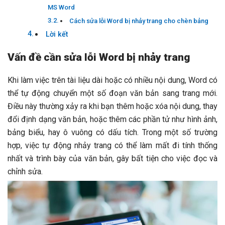
MS Word
Cách sửa lỗi Word bị nhảy trang cho chèn bảng
Lời kết
Vấn đề cần sửa lỗi Word bị nhảy trang
Khi làm việc trên tài liệu dài hoặc có nhiều nội dung, Word có
thể tự động chuyển một số đoạn văn bản sang trang mới.
Điều này thường xảy ra khi bạn thêm hoặc xóa nội dung, thay
đổi định dạng văn bản, hoặc thêm các phần tử như hình ảnh,
bảng biểu, hay ô vuông có dấu tích.
Trong một số trường
hợp, việc tự động nhảy trang có thể làm mất đi tính thống
nhất và trình bày của văn bản, gây bất tiện cho việc đọc và
chỉnh sửa.