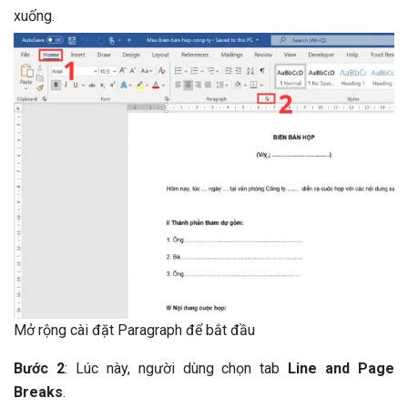
xuống.
Mở rộng cài đặt Paragraph để bắt đầu
Bước 2
: Lúc này, người dùng chọn tab
Line and Page
Breaks
.