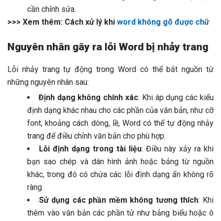
cần chỉnh sửa.
>>> Xem thêm: Cách xử lý khi
word không gõ được chữ
Nguyên nhân gây ra lỗi Word bị nhảy trang
Lỗi nhảy trang tự động trong Word có thể bắt nguồn từ
những nguyên nhân sau:
Định dạng không chính xác
: Khi áp dụng các kiểu
định dạng khác nhau cho các phần của văn bản, như cỡ
font, khoảng cách dòng, lề, Word có thể tự động nhảy
trang để điều chỉnh văn bản cho phù hợp.
Lỗi định dạng trong tài liệu
: Điều này xảy ra khi
bạn sao chép và dán hình ảnh hoặc bảng từ nguồn
khác, trong đó có chứa các lỗi định dạng ẩn không rõ
ràng.
Sử dụng các phần mềm không tương thích
: Khi
thêm vào văn bản các phần tử như bảng biểu hoặc ô