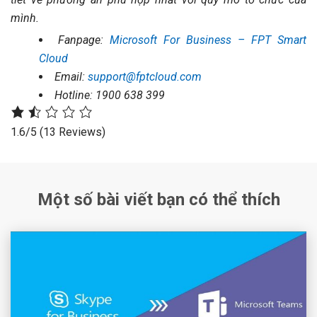
mình.
Fanpage:
Microsoft For Business – FPT Smart
Cloud
Email:
support@fptcloud.com
Hotline: 1900 638 399
1.6/5
(13 Reviews)
Một số bài viết bạn có thể thích