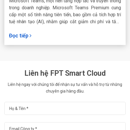
Microsoft Teams, một nền tảng hợp tác và truyền thông
trong doanh nghiệp. Microsoft Teams Premium cung
cấp một số tính năng tiên tiến, bao gồm cả tích hợp trí
tuệ nhân tạo (AI), nhằm giúp cắt giảm chi phí và tăng
năng suất trong môi trường làm việc của doanh nghiệp.
Đọc tiếp
Liên hệ FPT Smart Cloud
Liên hệ ngay với chúng tôi để nhận sự tư vấn và hỗ trợ từ những
chuyên gia hàng đầu.