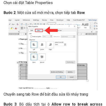
Chọn cài đặt Table Properties
Bước 2
: Một cửa sổ mới mở ra, chọn tiếp tab
Row
.
Chuyển sang tab Row để bắt đầu sửa lỗi nhảy trang
Bước 3
: Bỏ dấu tích tại ô
Allow row to break across