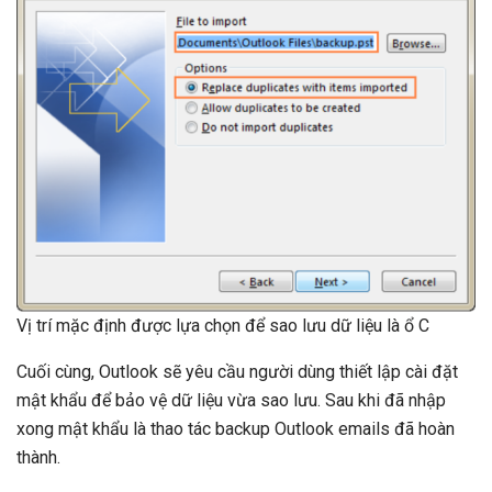
Vị trí mặc định được lựa chọn để sao lưu dữ liệu là ổ C
Cuối cùng, Outlook sẽ yêu cầu người dùng thiết lập cài đặt
mật khẩu để bảo vệ dữ liệu vừa sao lưu. Sau khi đã nhập
xong mật khẩu là thao tác backup Outlook emails đã hoàn
thành.