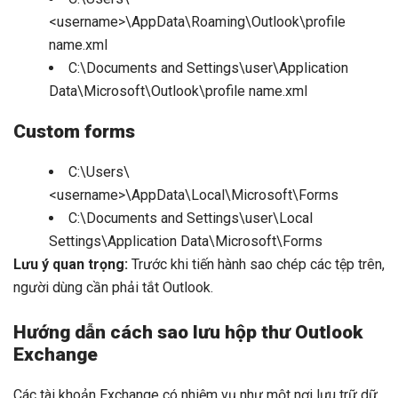
<username>\AppData\Roaming\Outlook\profile
name.xml
C:\Documents and Settings\user\Application
Data\Microsoft\Outlook\profile name.xml
Custom forms
C:\Users\
<username>\AppData\Local\Microsoft\Forms
C:\Documents and Settings\user\Local
Settings\Application Data\Microsoft\Forms
Lưu ý quan trọng:
Trước khi tiến hành sao chép các tệp trên,
người dùng cần phải tắt Outlook.
Hướng dẫn cách sao lưu hộp thư Outlook
Exchange
Các tài khoản Exchange có nhiệm vụ như một nơi lưu trữ dữ