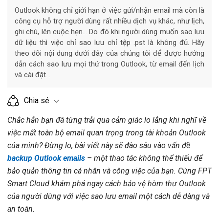
Outlook không chỉ giới hạn ở việc gửi/nhận email mà còn là
công cụ hỗ trợ người dùng rất nhiều dịch vụ khác, như lịch,
ghi chú, lên cuộc hẹn... Do đó khi người dùng muốn sao lưu
dữ liệu thì việc chỉ sao lưu chỉ tệp .pst là không đủ. Hãy
theo dõi nội dung dưới đây của chúng tôi để được hướng
dẫn cách sao lưu mọi thứ trong Outlook, từ email đến lịch
và cài đặt…
Chia sẻ
Chắc hẳn bạn đã từng trải qua cảm giác lo lắng khi nghĩ về
việc mất toàn bộ email quan trọng trong tài khoản Outlook
của mình? Đừng lo, bài viết này sẽ đào sâu vào vấn đề
backup Outlook emails
– một thao tác không thể thiếu để
bảo quản thông tin cá nhân và công việc của bạn. Cùng FPT
Smart Cloud khám phá ngay cách bảo vệ hòm thư Outlook
của người dùng với việc sao lưu email một cách dễ dàng và
an toàn.