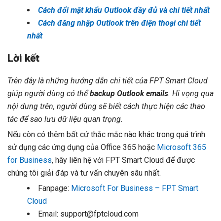
Cách đổi mật khẩu Outlook đầy đủ và chi tiết nhất
Cách đăng nhập Outlook trên điện thoại chi tiết
nhất
Lời kết
Trên đây là những hướng dẫn chi tiết của FPT Smart Cloud
giúp người dùng có thể
backup Outlook emails
. Hi vọng qua
nội dung trên, người dùng sẽ biết cách thực hiện các thao
tác để sao lưu dữ liệu quan trọng.
Nếu còn có thêm bất cứ thắc mắc nào khác trong quá trình
sử dụng các ứng dụng của Office 365 hoặc
Microsoft 365
for Business
, hãy liên hệ với FPT Smart Cloud để được
chúng tôi giải đáp và tư vấn chuyên sâu nhất.
Fanpage:
Microsoft For Business – FPT Smart
Cloud
Email:
support@fptcloud.com