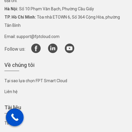
Địa chỉ:
Hà Nội:
Số 10 Phạm Văn Bạch, Phường Cầu Giấy
TP. Hồ Chí Minh:
Tòa nhà ETOWN 6, Số 364 Cộng Hòa, phường
Tân Bình
Email:
support@fptcloud.com
Follow us:
Về chúng tôi
Tại sao lựa chọn FPT Smart Cloud
Liên hệ
Tài liệu
Tin tức