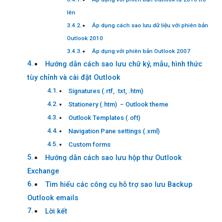
lên
Áp dụng cách sao lưu dữ liệu với phiên bản
Outlook 2010
Áp dụng với phiên bản Outlook 2007
Hướng dẫn cách sao lưu chữ ký, mẫu, hình thức
tùy chỉnh và cài đặt Outlook
Signatures (.rtf, .txt, .htm)
Stationery (.htm) – Outlook theme
Outlook Templates (.oft)
Navigation Pane settings (.xml)
Custom forms
Hướng dẫn cách sao lưu hộp thư Outlook
Exchange
Tìm hiểu các công cụ hỗ trợ sao lưu Backup
Outlook emails
Lời kết