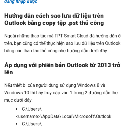
đăng nhập được
Hướng dẫn cách sao lưu dữ liệu trên
Outlook bằng copy tệp .pst thủ công
Ngoài những thao tác mà FPT Smart Cloud đã hướng dẫn ở
trên, bạn cũng có thể thực hiện sao lưu dữ liệu trên Outlook
bằng các thao tác thủ công như hướng dẫn dưới đây.
Áp dụng với phiên bản Outlook từ 2013 trở
lên
Nếu thiết bị của người dùng sử dụng Windows 8 và
Windows 10 thì hãy truy cập vào 1 trong 2 đường dẫn thư
mục dưới đây:
C:\Users\
<username>\AppData\Local\Microsoft\Outlook
C:\Users\