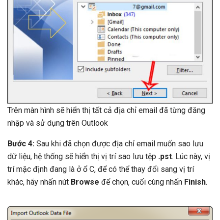
Trên màn hình sẽ hiển thị tất cả địa chỉ email đã từng đăng
nhập và sử dụng trên Outlook
Bước 4:
Sau khi đã chọn được địa chỉ email muốn sao lưu
dữ liệu, hệ thống sẽ hiển thị vị trí sao lưu tệp
.pst
. Lúc này, vị
trí mặc định đang là ở ổ C, để có thể thay đổi sang vị trí
khác, hãy nhấn nút
Browse
để chọn, cuối cùng nhấn
Finish
.