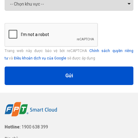
Trang web này được bảo vệ bởi reCAPTCHA
Chính sách quyền riêng
tư
và
Điều khoản dịch vụ của Google
sẽ được áp dụng
Gửi
Hotline:
1900 638 399