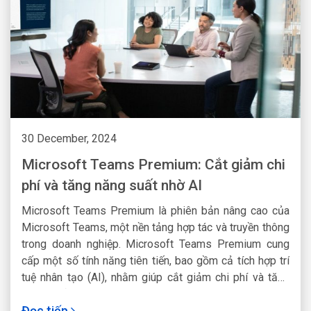
30 December, 2024
Microsoft Teams Premium: Cắt giảm chi
phí và tăng năng suất nhờ AI
Microsoft Teams Premium là phiên bản nâng cao của
Microsoft Teams, một nền tảng hợp tác và truyền thông
trong doanh nghiệp. Microsoft Teams Premium cung
cấp một số tính năng tiên tiến, bao gồm cả tích hợp trí
tuệ nhân tạo (AI), nhằm giúp cắt giảm chi phí và tăng
năng suất trong môi trường làm việc của doanh nghiệp.
Đọc tiếp