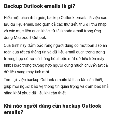
Backup Outlook emails là gì?
Hiểu một cách đơn giản, backup Outlook emails là việc sao
lưu dữ liệu email, bao gồm cả các thư đến, thư đi, thư nháp
và các mục liên quan khác, từ tài khoản email trong ứng
dụng Microsoft Outlook.
Quá trình này đảm bảo rằng người dùng có một bản sao an
toàn của tất cả thông tin và dữ liệu email quan trọng trong
trường hợp có sự cố, hỏng hóc hoặc mất dữ liệu trên máy
tính; Hoặc trong trường hợp người dùng muốn chuyển tất cả
dữ liệu sang máy tính mới.
Tóm lại, việc backup Outlook emails là thao tác cần thiết,
giúp mọi người bảo vệ thông tin quan trọng và đảm bảo khả
năng khôi phục dữ liệu khi cần thiết.
Khi nào người dùng cần backup Outlook
emails?