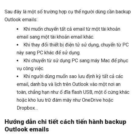
Sau đây là một số trường hợp cụ thể người dùng cần backup
Outlook emails:
Khi muốn chuyển tất cả email từ một tài khoản
email sang một tài khoản email khác.
Khi thay đổi thiết bị điện tử sử dụng, chuyển từ PC
này sang PC khác để sử dụng.
Khi chuyển từ sử dụng PC sang máy Mac để phục
vụ công việc.
Khi người dùng muốn sao lưu định kỳ tất cả các
email, danh bạ và lịch trên Outlook vào một nơi an
toàn, chẳng hạn như ổ đĩa flash USB, một ổ cứng khác
hoặc kho lưu trữ đám mây như OneDrive hoặc
Dropbox…
Hướng dẫn chi tiết cách tiến hành backup
Outlook emails