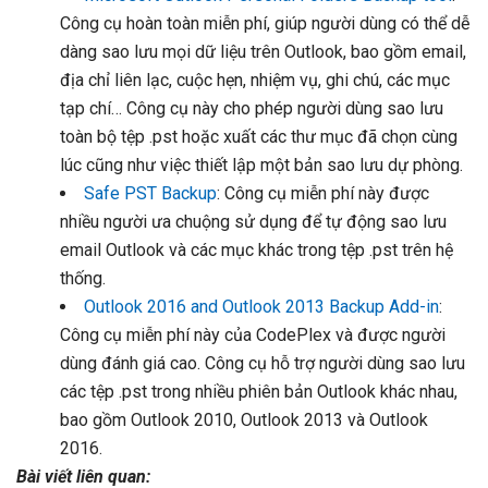
Công cụ hoàn toàn miễn phí, giúp người dùng có thể dễ
dàng sao lưu mọi dữ liệu trên Outlook, bao gồm email,
địa chỉ liên lạc, cuộc hẹn, nhiệm vụ, ghi chú, các mục
tạp chí… Công cụ này cho phép người dùng sao lưu
toàn bộ tệp .pst hoặc xuất các thư mục đã chọn cùng
lúc cũng như việc thiết lập một bản sao lưu dự phòng.
Safe PST Backup
: Công cụ miễn phí này được
nhiều người ưa chuộng sử dụng để tự động sao lưu
email Outlook và các mục khác trong tệp .pst trên hệ
thống.
Outlook 2016 and Outlook 2013 Backup Add-in
:
Công cụ miễn phí này của CodePlex và được người
dùng đánh giá cao. Công cụ hỗ trợ người dùng sao lưu
các tệp .pst trong nhiều phiên bản Outlook khác nhau,
bao gồm Outlook 2010, Outlook 2013 và Outlook
2016.
Bài viết liên quan: