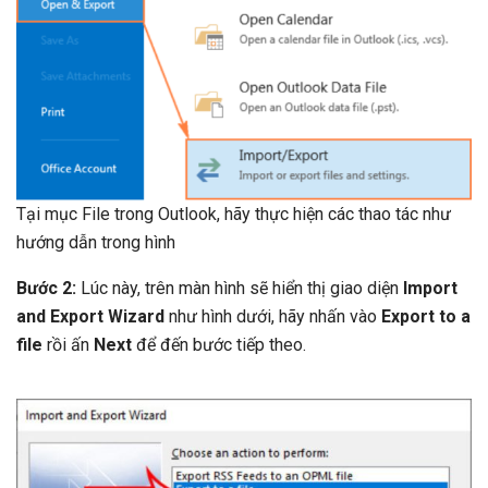
Tại mục File trong Outlook, hãy thực hiện các thao tác như
hướng dẫn trong hình
Bước 2:
Lúc này, trên màn hình sẽ hiển thị giao diện
Import
and Export Wizard
như hình dưới, hãy nhấn vào
Export to a
file
rồi ấn
Next
để đến bước tiếp theo.