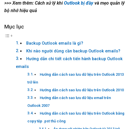
>>> Xem thêm: Cách xử lý khi
Outlook bị đầy
và mẹo quản lý
bộ nhớ hiệu quả
Mục lục
Backup Outlook emails là gì?
Khi nào người dùng cần backup Outlook emails?
Hướng dẫn chi tiết cách tiến hành backup Outlook
emails
Hướng dẫn cách sao lưu dữ liệu trên Outlook 2013
trở lên
Hướng dẫn cách sao lưu dữ liệu trên Outlook 2010
Hướng dẫn cách sao lưu dữ liệu email trên
Outlook 2007
Hướng dẫn cách sao lưu dữ liệu trên Outlook bằng
copy tệp .pst thủ công
Áp dụng với phiên bản Outlook từ 2013 trở