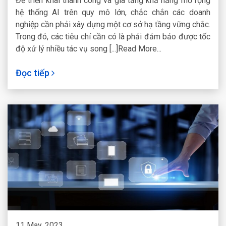
Để triển khai thành công và gia tăng khả năng mở rộng
hệ thống AI trên quy mô lớn, chắc chắn các doanh
nghiệp cần phải xây dựng một cơ sở hạ tầng vững chắc.
Trong đó, các tiêu chí cần có là phải đảm bảo được tốc
độ xử lý nhiều tác vụ song [...]Read More...
Đọc tiếp
11 May, 2023