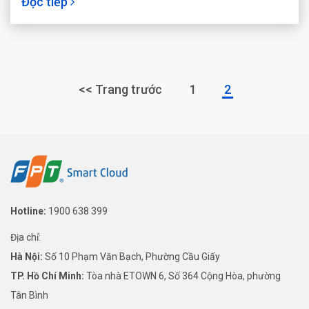
Đọc tiếp
<< Trang trước
1
2
Hotline:
1900 638 399
Địa chỉ:
Hà Nội:
Số 10 Phạm Văn Bạch, Phường Cầu Giấy
TP. Hồ Chí Minh:
Tòa nhà ETOWN 6, Số 364 Cộng Hòa, phường
Tân Bình