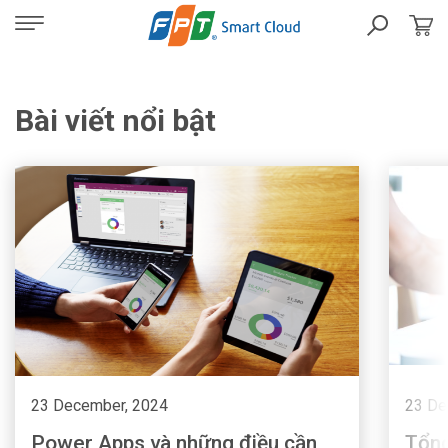
Bài viết nổi bật
23 December, 2024
23 De
Power Apps và những điều cần
Tổng