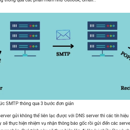
hức SMTP thông qua 3 bước đơn giản
ver gửi không thể liên lạc được với DNS server thì các tín hiệu
y sẽ thực hiện nhiệm vụ nhận thông báo gốc rồi gửi đến các server