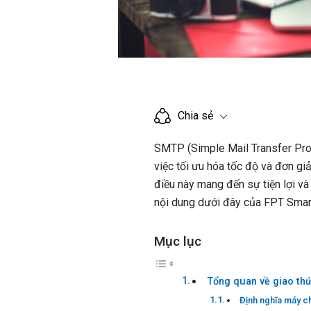
Chia sẻ
SMTP (Simple Mail Transfer Proto
việc tối ưu hóa tốc độ và đơn gi
điều này mang đến sự tiện lợi v
nội dung dưới đây của FPT Smar
Mục lục
Tổng quan về giao t
Định nghĩa máy c