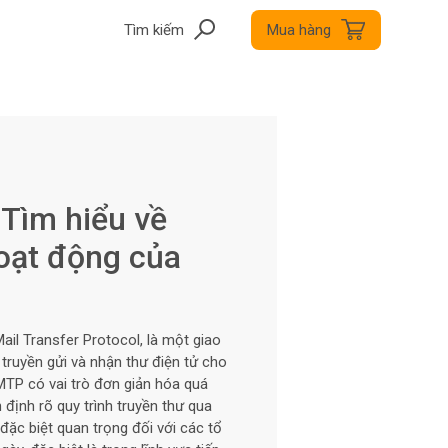
Tìm kiếm
Mua hàng
 Tìm hiểu về
oạt động của
ail Transfer Protocol, là một giao
 truyền gửi và nhận thư điện tử cho
MTP có vai trò đơn giản hóa quá
 định rõ quy trình truyền thư qua
đặc biệt quan trọng đối với các tổ