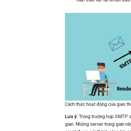
Cách thức hoạt động của giao t
Lưu ý:
Trong trường hợp SMTP ser
gian. Những server trung gian nà