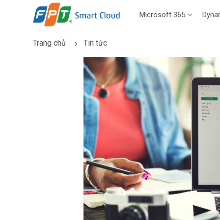
Microsoft 365
Dyna
Trang chủ
Tin tức