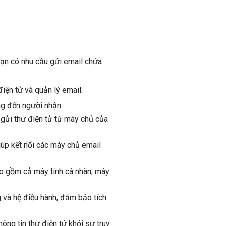
bạn có nhu cầu gửi email chứa
iện tử và quản lý email:
ng đến người nhận.
gửi thư điện tử từ máy chủ của
iúp kết nối các máy chủ email
o gồm cả máy tính cá nhân, máy
 và hệ điều hành, đảm bảo tích
ng tin thư điện tử khỏi sự truy