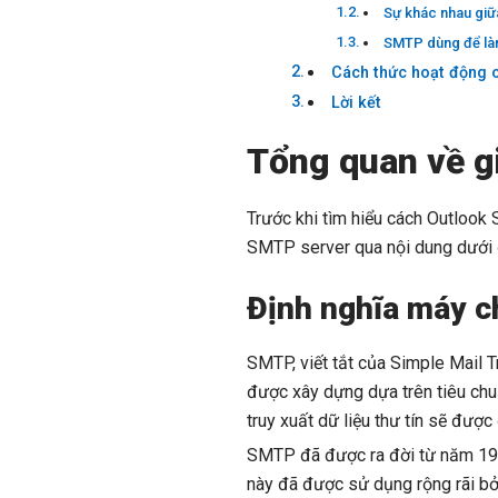
Sự khác nhau giữ
SMTP dùng để làm
Cách thức hoạt động 
Lời kết
Tổng quan về 
Trước khi tìm hiểu cách Outlook 
SMTP server qua nội dung dưới 
Định nghĩa máy c
SMTP, viết tắt của Simple Mail Tr
được xây dựng dựa trên tiêu chuẩ
truy xuất dữ liệu thư tín sẽ đượ
SMTP đã được ra đời từ năm 198
này đã được sử dụng rộng rãi bởi