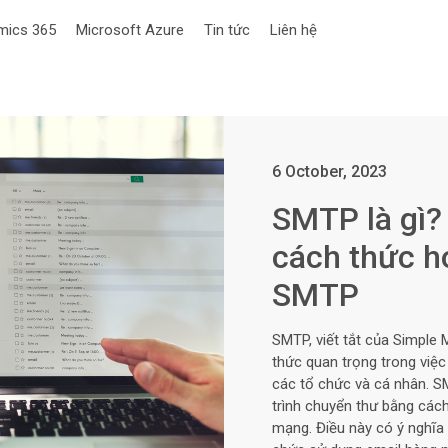
mics 365
Microsoft Azure
Tin tức
Liên hệ
6 October, 2023
SMTP là gì?
cách thức h
SMTP
SMTP, viết tắt của Simple M
thức quan trọng trong việc
các tổ chức và cá nhân. S
trình chuyển thư bằng cách
mạng. Điều này có ý nghĩa 