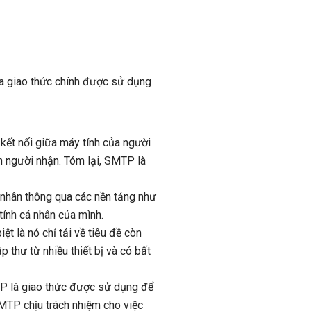
a giao thức chính được sử dụng
kết nối giữa máy tính của người
n người nhận. Tóm lại, SMTP là
á nhân thông qua các nền tảng như
tính cá nhân của mình.
t là nó chỉ tải về tiêu đề còn
 thư từ nhiều thiết bị và có bất
MTP là giao thức được sử dụng để
SMTP chịu trách nhiệm cho việc