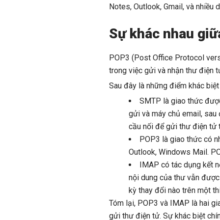
Notes, Outlook, Gmail, và nhiều 
Sự khác nhau giữ
POP3 (Post Office Protocol ver
trong việc gửi và nhận thư điện t
Sau đây là những điểm khác biệt
SMTP là giao thức được
gửi và máy chủ email, sau 
cầu nối để gửi thư điện tử
POP3 là giao thức có nh
Outlook, Windows Mail. POP
IMAP có tác dụng kết nố
nội dung của thư vẫn được 
kỳ thay đổi nào trên một th
Tóm lại, POP3 và IMAP là hai gi
gửi thư điện tử. Sự khác biệt ch