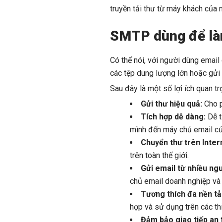
truyền tải thư từ máy khách của
SMTP dùng để làm
Có thể nói, với người dùng emai
các tệp dung lượng lớn hoặc gửi n
Sau đây là một số lợi ích quan t
Gửi thư hiệu quả:
Cho p
Tích hợp dễ dàng:
Dễ t
mình đến máy chủ email củ
Chuyển thư trên Inter
trên toàn thế giới.
Gửi email từ nhiều ng
chủ email doanh nghiệp và
Tương thích đa nền t
hợp và sử dụng trên các thi
Đảm bảo giao tiếp an 