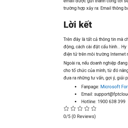
email được gửi thành công tới ser
trường hợp xảy ra: Email thông b
Lời kết
Trên đây là tất cả thông tin mà 
động, cách cài đặt cấu hình… Hy 
điện tử trên môi trường Internet
Ngoài ra, nếu doanh nghiệp đang
cho tổ chức của mình, từ đó nâng
đưa ra những tư vấn, gợi ý, giải
Fanpage:
Microsoft Fo
Email:
support@fptclo
Hotline: 1900 638 399
0/5
(0 Reviews)