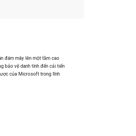
oán đám mây lên một tầm cao
ng bảo vệ danh tính đến cải tiến
lược của Microsoft trong lĩnh