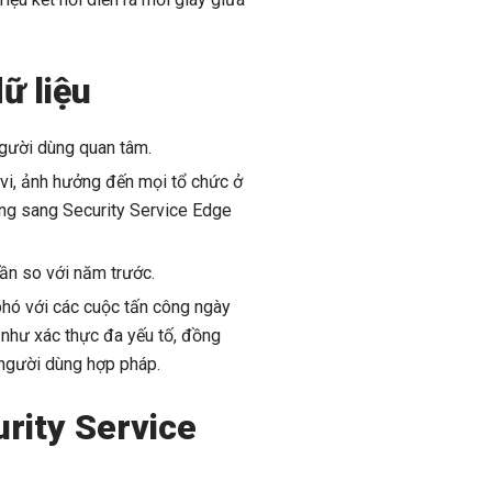
ữ liệu
người dùng quan tâm.
vi, ảnh hưởng đến mọi tổ chức ở
ộng sang Security Service Edge
lần so với năm trước.
phó với các cuộc tấn công ngày
 như xác thực đa yếu tố, đồng
 người dùng hợp pháp.
rity Service