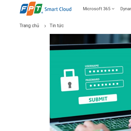
Microsoft 365
Dyna
Trang chủ
Tin tức