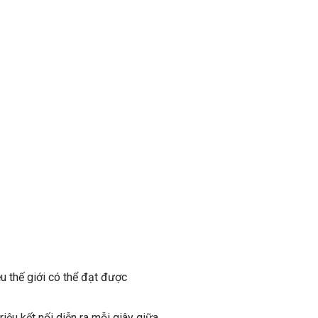
u thế giới có thể đạt được
ệu kết nối diễn ra mỗi giây giữa