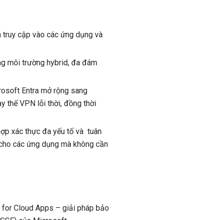
 truy cập vào các ứng dụng và
ong môi trường hybrid, đa đám
crosoft Entra mở rộng sang
 thế VPN lỗi thời, đồng thời
hợp xác thực đa yếu tố và tuân
ật cho các ứng dụng mà không cần
 for Cloud Apps – giải pháp bảo