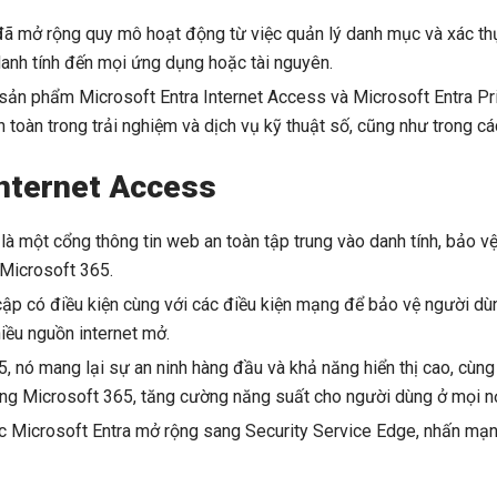
đã mở rộng quy mô hoạt động từ việc quản lý danh mục và xác t
danh tính đến mọi ứng dụng hoặc tài nguyên.
ai sản phẩm Microsoft Entra Internet Access và Microsoft Entra 
n toàn trong trải nghiệm và dịch vụ kỹ thuật số, cũng như trong c
Internet Access
là một cổng thông tin web an toàn tập trung vào danh tính, bảo vệ
 Microsoft 365.
cập có điều kiện cùng với các điều kiện mạng để bảo vệ người dùn
hiều nguồn internet mở.
, nó mang lại sự an ninh hàng đầu và khả năng hiển thị cao, cùn
ng Microsoft 365, tăng cường năng suất cho người dùng ở mọi nơ
iệc Microsoft Entra mở rộng sang Security Service Edge, nhấn mạ