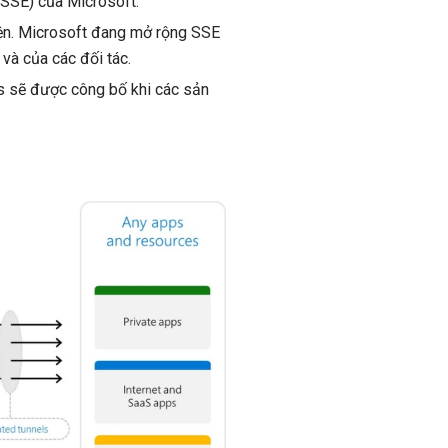
(SSE) của Microsoft.
iện. Microsoft đang mở rộng SSE
 và của các đối tác.
ss sẽ được công bố khi các sản