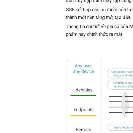
mật truy cập đám mây tập trung 
SSE kết hợp các ưu điểm của từ
thành một nền tảng mở, tạo điều 
Thông tin chi tiết về giá cả của
phẩm này chính thức ra mắt.