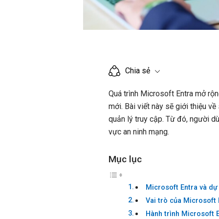
Chia sẻ
Quá trình Microsoft Entra mở rộ
mới. Bài viết này sẽ giới thiệu v
quản lý truy cập. Từ đó, người d
vực an ninh mạng.
Mục lục
Microsoft Entra và dự
Vai trò của Microsoft 
Hành trình Microsoft 