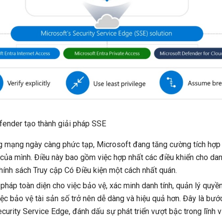
fender tạo thành giải pháp SSE
g mạng ngày càng phức tạp, Microsoft đang tăng cường tích hợp 
của mình. Điều này bao gồm việc hợp nhất các điều khiển cho danh
chính sách Truy cập Có Điều kiện một cách nhất quán.
háp toàn diện cho việc bảo vệ, xác minh danh tính, quản lý quyền 
ệc bảo vệ tài sản số trở nên dễ dàng và hiệu quả hơn. Đây là bước
urity Service Edge, đánh dấu sự phát triển vượt bậc trong lĩnh v