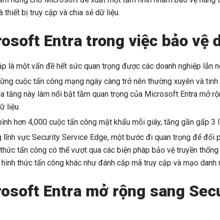
hiết bị truy cập và chia sẻ dữ liệu.
rosoft Entra trong việc bảo vệ d
cập là một vấn đề hết sức quan trọng được các doanh nghiệp lẫn 
hững cuộc tấn công mạng ngày càng trở nên thường xuyên và tinh 
a tăng này làm nổi bật tầm quan trọng của Microsoft Entra mở r
 liệu.
bình hơn 4,000 cuộc tấn công mật khẩu mỗi giây, tăng gần gấp 3 
 lĩnh vực Security Service Edge, một bước đi quan trọng để đối 
thức tấn công có thể vượt qua các biện pháp bảo vệ truyền thống
 hình thức tấn công khác như đánh cắp mã truy cập và mạo danh
rosoft Entra mở rộng sang Secu