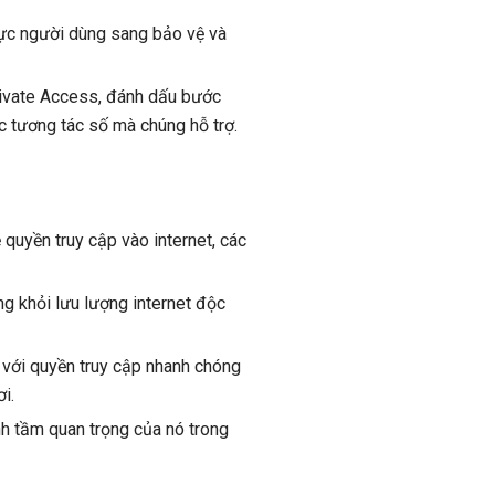
hực người dùng sang bảo vệ và
Private Access, đánh dấu bước
ác tương tác số mà chúng hỗ trợ.
 quyền truy cập vào internet, các
g khỏi lưu lượng internet độc
g với quyền truy cập nhanh chóng
i.
nh tầm quan trọng của nó trong