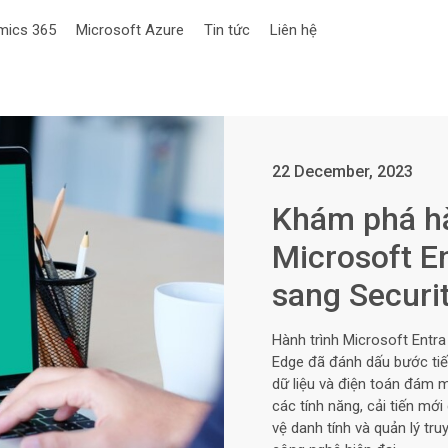
mics 365
Microsoft Azure
Tin tức
Liên hệ
22 December, 2023
Khám phá hà
Microsoft E
sang Securi
Hành trình Microsoft Entra
Edge đã đánh dấu bước tiế
dữ liệu và điện toán đám m
các tính năng, cải tiến mớ
vệ danh tính và quản lý tr