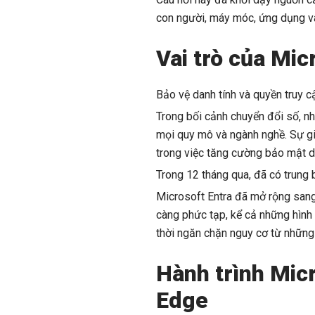
con người, máy móc, ứng dụng và t
Vai trò của Mic
Bảo vệ danh tính và quyền truy 
Trong bối cảnh chuyển đổi số, n
mọi quy mô và ngành nghề. Sự gi
trong việc tăng cường bảo mật dữ
Trong 12 tháng qua, đã có trung 
Microsoft Entra đã mở rộng sang
càng phức tạp, kể cả những hình 
thời ngăn chặn nguy cơ từ những
Hành trình Mic
Edge