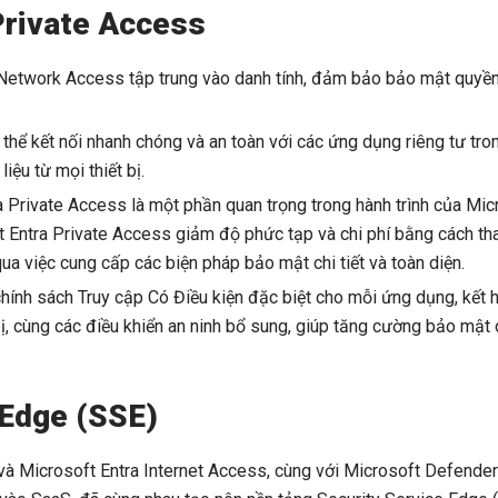
Private Access
 Network Access tập trung vào danh tính, đảm bảo bảo mật quyền
 thể kết nối nhanh chóng và an toàn với các ứng dụng riêng tư tr
iệu từ mọi thiết bị.
a Private Access là một phần quan trọng trong hành trình của Mi
 Entra Private Access giảm độ phức tạp và chi phí bằng cách thay
a việc cung cấp các biện pháp bảo mật chi tiết và toàn diện.
hính sách Truy cập Có Điều kiện đặc biệt cho mỗi ứng dụng, kết 
 bị, cùng các điều khiển an ninh bổ sung, giúp tăng cường bảo m
 Edge (SSE)
và Microsoft Entra Internet Access, cùng với Microsoft Defender