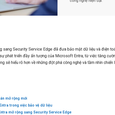
công nghệ hiện đại.
ng sang Security Service Edge đã đưa bảo mật dữ liệu và điện t
ề sự phát triển đầy ấn tượng của Microsoft Entra, từ việc tăng cườ
ùng sẽ hiểu rõ hơn về những đột phá công nghệ và tầm nhìn chiến 
 án mở rộng mới
Entra trong việc bảo vệ dữ liệu
Entra mở rộng sang Security Service Edge