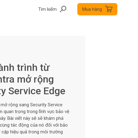
Tìm kiếm
Mua hàng
nh trình từ
ntra mở rộng
ty Service Edge
 mở rộng sang Security Service
n quan trọng trong lĩnh vực bảo vệ
ây. Bài viết này sẽ sẽ khám phá
i cùng tác động của nó đối với bảo
uy cập hiệu quả trong môi trường