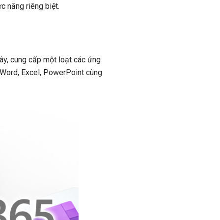
c năng riêng biệt.
ây, cung cấp một loạt các ứng
 Word, Excel, PowerPoint cùng