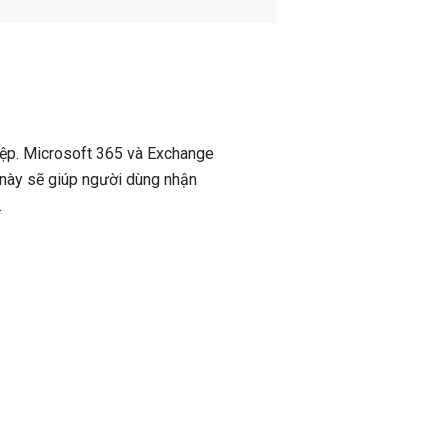
hiệp. Microsoft 365 và Exchange
t này sẽ giúp người dùng nhận
.