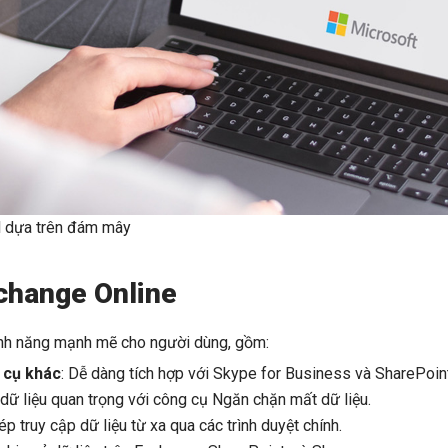
l dựa trên đám mây
change Online
nh năng mạnh mẽ cho người dùng, gồm:
 cụ khác
: Dễ dàng tích hợp với Skype for Business và SharePoin
dữ liệu quan trọng với công cụ Ngăn chặn mất dữ liệu.
p truy cập dữ liệu từ xa qua các trình duyệt chính.