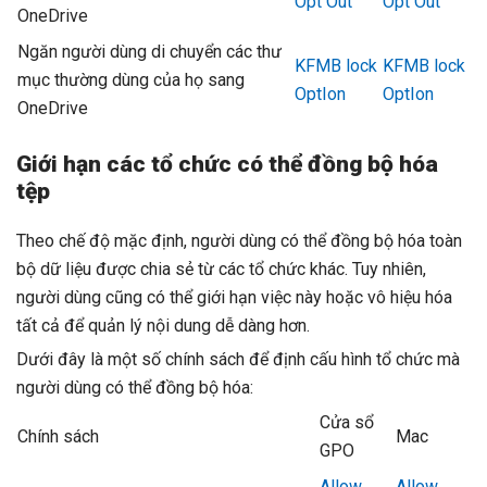
Opt Out
Opt Out
OneDrive
Ngăn người dùng di chuyển các thư
KFMB lock
KFMB lock
mục thường dùng của họ sang
OptIon
OptIon
OneDrive
Giới hạn các tổ chức có thể đồng bộ hóa
tệp
Theo chế độ mặc định, người dùng có thể đồng bộ hóa toàn
bộ dữ liệu được chia sẻ từ các tổ chức khác. Tuy nhiên,
người dùng cũng có thể giới hạn việc này hoặc vô hiệu hóa
tất cả để quản lý nội dung dễ dàng hơn.
Dưới đây là một số chính sách để định cấu hình tổ chức mà
người dùng có thể đồng bộ hóa:
Cửa sổ
Chính sách
Mac
GPO
Allow
Allow