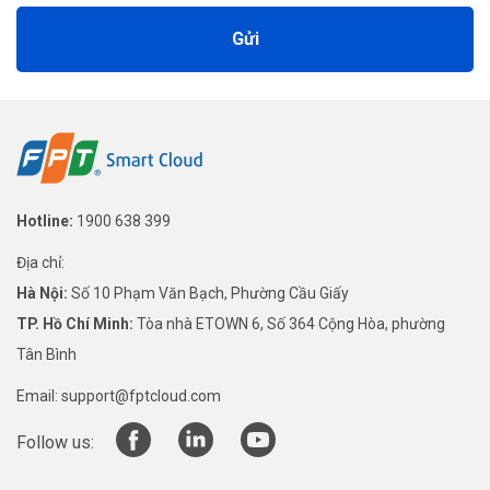
Gửi
Hotline:
1900 638 399
Địa chỉ:
Hà Nội:
Số 10 Phạm Văn Bạch, Phường Cầu Giấy
TP. Hồ Chí Minh:
Tòa nhà ETOWN 6, Số 364 Cộng Hòa, phường
Tân Bình
Email:
support@fptcloud.com
Follow us: