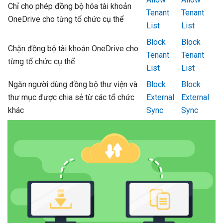
Chỉ cho phép đồng bộ hóa tài khoản
Tenant
Tenant
OneDrive cho từng tổ chức cụ thể
List
List
Block
Block
Chặn đồng bộ tài khoản OneDrive cho
Tenant
Tenant
từng tổ chức cụ thể
List
List
Ngăn người dùng đồng bộ thư viện và
Block
Block
thư mục được chia sẻ từ các tổ chức
External
External
khác
Sync
Sync