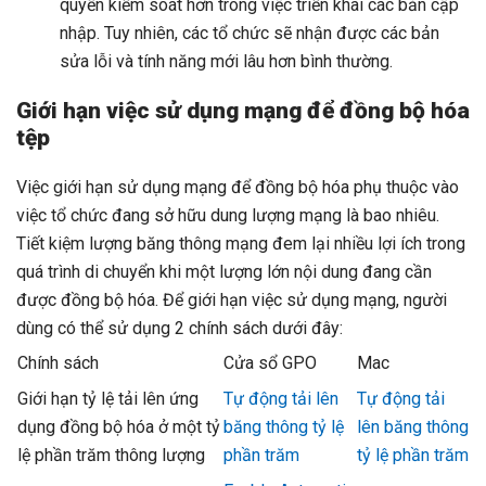
quyền kiểm soát hơn trong việc triển khai các bản cập
nhập. Tuy nhiên, các tổ chức sẽ nhận được các bản
sửa lỗi và tính năng mới lâu hơn bình thường.
Giới hạn việc sử dụng mạng để
đồng bộ hóa
tệp
Việc giới hạn sử dụng mạng để đồng bộ hóa phụ thuộc vào
việc tổ chức đang sở hữu dung lượng mạng là bao nhiêu.
Tiết kiệm lượng băng thông mạng đem lại nhiều lợi ích trong
quá trình di chuyển khi một lượng lớn nội dung đang cần
được đồng bộ hóa. Để giới hạn việc sử dụng mạng, người
dùng có thể sử dụng 2 chính sách dưới đây:
Chính sách
Cửa sổ GPO
Mac
Giới hạn tỷ lệ tải lên ứng
Tự động tải lên
Tự động tải
dụng đồng bộ hóa ở một tỷ
băng thông tỷ lệ
lên băng thông
lệ phần trăm thông lượng
phần trăm
tỷ lệ phần trăm