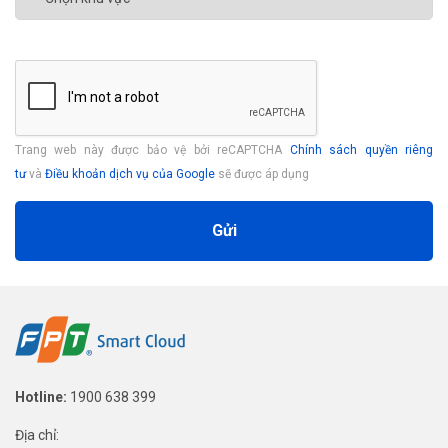
Trang web này được bảo vệ bởi reCAPTCHA
Chính sách quyền riêng
tư
và
Điều khoản dịch vụ của Google
sẽ được áp dụng
Gửi
Hotline:
1900 638 399
Địa chỉ: