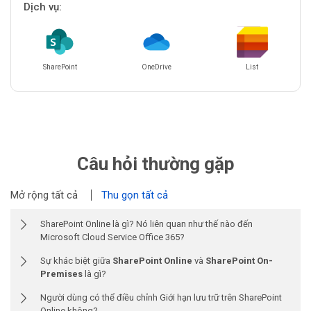
Dịch vụ:
SharePoint
OneDrive
List
Câu hỏi thường gặp
Mở rộng tất cả
Thu gọn tất cả
SharePoint Online là gì? Nó liên quan như thế nào đến
Microsoft Cloud Service Office 365?
Sự khác biệt giữa
SharePoint Online
và
SharePoint On-
Premises
là gì?
Người dùng có thể điều chỉnh Giới hạn lưu trữ trên SharePoint
Online không?