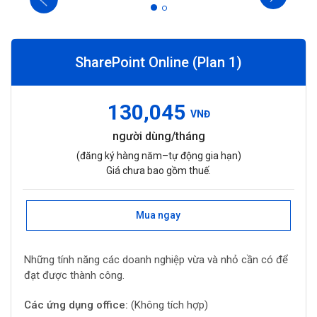
SharePoint Online (Plan 1)
130,045
VNĐ
người dùng/tháng
(đăng ký hàng năm–tự động gia hạn)
Giá chưa bao gồm thuế.
Mua ngay
Những tính năng các doanh nghiệp vừa và nhỏ cần có để
đạt được thành công.
Các ứng dụng office:
(Không tích hợp)