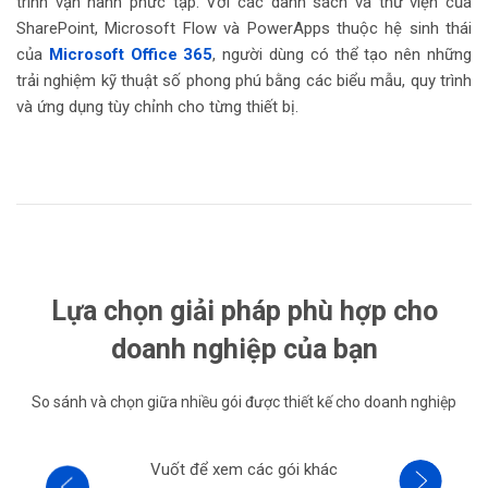
trình vận hành phức tạp. Với các danh sách và thư viện của
SharePoint, Microsoft Flow và PowerApps thuộc hệ sinh thái
của
Microsoft Office 365
, người dùng có thể tạo nên những
trải nghiệm kỹ thuật số phong phú bằng các biểu mẫu, quy trình
và ứng dụng tùy chỉnh cho từng thiết bị.
Lựa chọn giải pháp phù hợp cho
doanh nghiệp của bạn
So sánh và chọn giữa nhiều gói được thiết kế cho doanh nghiệp
Vuốt để xem các gói khác